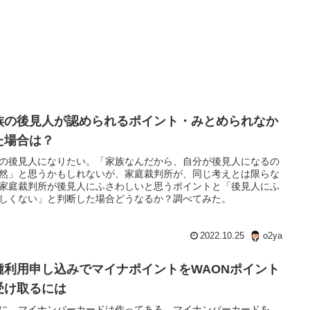
族の後見人が認められるポイント・みとめられなか
た場合は？
の後見人になりたい。「家族なんだから、自分が後見人になるの
然」と思うかもしれないが、家庭裁判所が、同じ考えとは限らな
家庭裁判所が後見人にふさわしいと思うポイントと「後見人にふ
しくない」と判断した場合どうなるか？調べてみた。
2022.10.25
o2ya
種利用申し込みでマイナポイントをWAONポイント
受け取るには
に、マイナンバーカードは作ってある。マイナンバーカードを