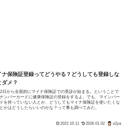
イナ保険証登録ってどうやる？どうしても登録しな
とダメ？
月2日から全面的にマイナ保険証での受診が始まる。ということで
ナンバーカードに健康保険証の登録をするよ。でも、マインバー
ドを持っていない人とか、どうしてもマイナ保険証を使いたくな
とかはどうしたらいいのかな？って事も調べてみた。
2022.10.11
2026.01.02
o2ya