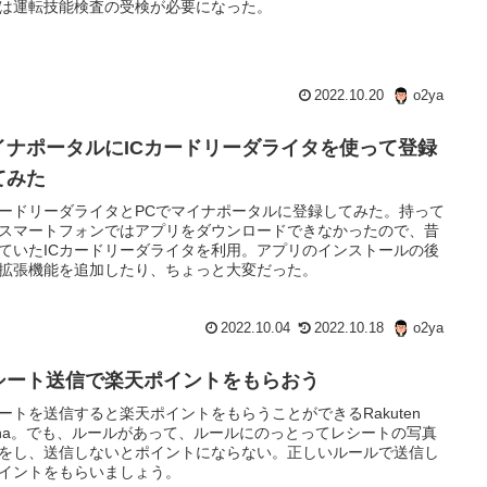
は運転技能検査の受検が必要になった。
2022.10.20
o2ya
イナポータルにICカードリーダライタを使って登録
てみた
カードリーダライタとPCでマイナポータルに登録してみた。持って
スマートフォンではアプリをダウンロードできなかったので、昔
ていたICカードリーダライタを利用。アプリのインストールの後
拡張機能を追加したり、ちょっと大変だった。
2022.10.04
2022.10.18
o2ya
シート送信で楽天ポイントをもらおう
ートを送信すると楽天ポイントをもらうことができるRakuten
sha。でも、ルールがあって、ルールにのっとってレシートの写真
をし、送信しないとポイントにならない。正しいルールで送信し
イントをもらいましょう。