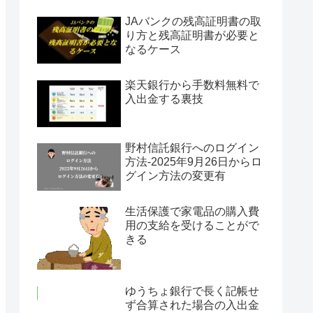
JAバンクの残高証明書の取
り方と残高証明書が必要と
なるケース
楽天銀行から手数料無料で
入出金する裏技
野村信託銀行へのログイン
方法-2025年9月26日からロ
グイン方法の変更有
生活保護で家電品の購入費
用の支給を受けることがで
きる
ゆうちょ銀行で長く記帳せ
ず合算された場合の入出金