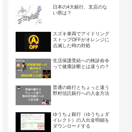
日本の4大銀行、支店のな
い県は？
スズキ車両でアイドリング
ストップOFFがオレンジに
点滅した時の対処
生活保護受給への検診命令
って健康診断とは違うの？
普通の銀行とちょっと違う
野村信託銀行への入金方法
ゆうちょ銀行（ゆうちょダ
イレクト）の入出金明細を
ダウンロードする