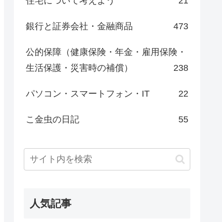
住宅について考えよう
21
銀行と証券会社・金融商品
473
公的保障（健康保険・年金・雇用保険・
生活保護・災害時の補償）
238
パソコン・スマートフォン・IT
22
こ金虫の日記
55
人気記事