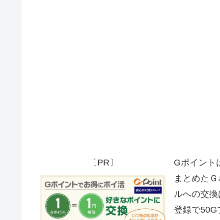
〔PR〕
Gポイント
まとめたＧ
ルへの交換
登録で50