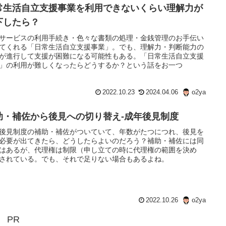
常生活自立支援事業を利用できないくらい理解力が
下したら？
サービスの利用手続き・色々な書類の処理・金銭管理のお手伝い
てくれる「日常生活自立支援事業」。でも、理解力・判断能力の
が進行して支援が困難になる可能性もある。「日常生活自立支援
」の利用が難しくなったらどうするか？という話をお一つ
2022.10.23
2024.04.06
o2ya
助・補佐から後見への切り替え-成年後見制度
後見制度の補助・補佐がついていて、年数がたつにつれ、後見を
必要が出てきたら、どうしたらよいのだろう？補助・補佐には同
はあるが、代理権は制限（申し立ての時に代理権の範囲を決め
されている。でも、それで足りない場合もあるよね。
2022.10.26
o2ya
PR