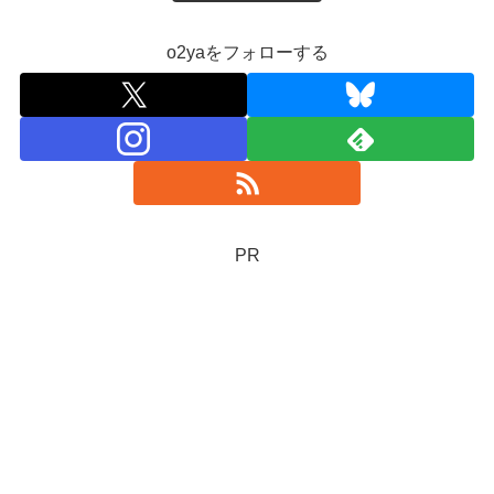
o2yaをフォローする
PR