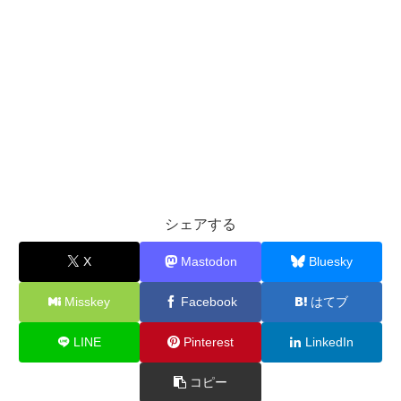
シェアする
X
Mastodon
Bluesky
Misskey
Facebook
はてブ
LINE
Pinterest
LinkedIn
コピー