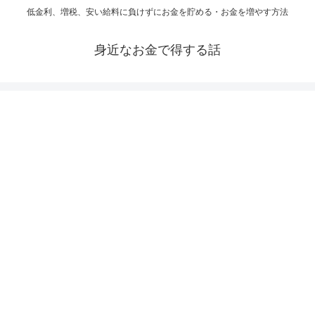
低金利、増税、安い給料に負けずにお金を貯める・お金を増やす方法
身近なお金で得する話