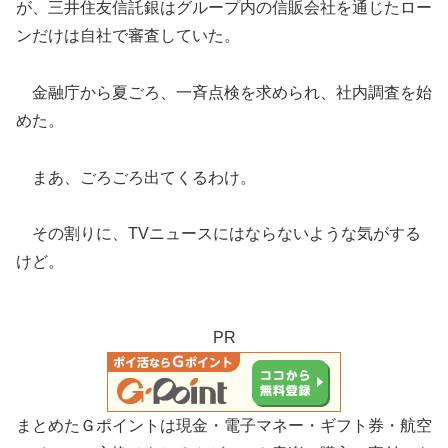
が、三井住友信託銀はグループ内の信販会社を通じたロー
ンだけは自社で審査していた。
金融庁から夏ごろ、一斉点検を求められ、社内調査を始
めた。
まあ、ごろごろ出てくるわけ。
その割りに、TVニュースにはならないような気がする
けど。
PR
まとめたＧポイントは現金・電子マネー・ギフト券・航空