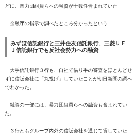
どに、暴力団組員らへの融資が十数件含まれていた。
金融庁の指示で調べたところ分かったという
みずほ信託銀行と三井住友信託銀行、三菱ＵＦ
Ｊ信託銀行でも反社会勢力への融資
大手信託銀行３行も、自社で借り手の審査をほとんどせ
ずに信販会社に「丸投げ」していたことが朝日新聞の調べ
でわかった。
融資の一部には、暴力団組員らへの融資も含まれてい
た。
３行ともグループ内外の信販会社を通じて貸していた