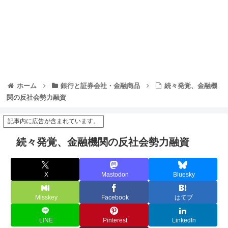
ホーム
銀行と証券会社・金融商品
続々発覚、金融機
関の反社会勢力融資
記事内に広告が含まれています。
続々発覚、金融機関の反社会勢力融資
X
Mastodon
Bluesky
Misskey
Facebook
はてブ
LINE
Pinterest
LinkedIn