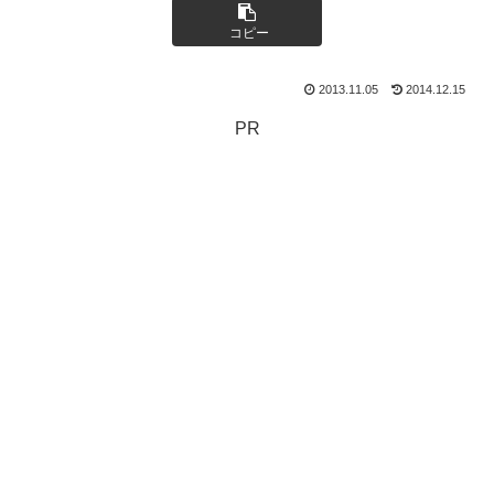
コピー
2013.11.05
2014.12.15
PR