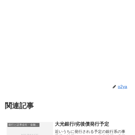
o2ya
関連記事
大光銀行/劣後債発行予定
銀行と証券会社・金融商品
近いうちに発行される予定の銀行系の事