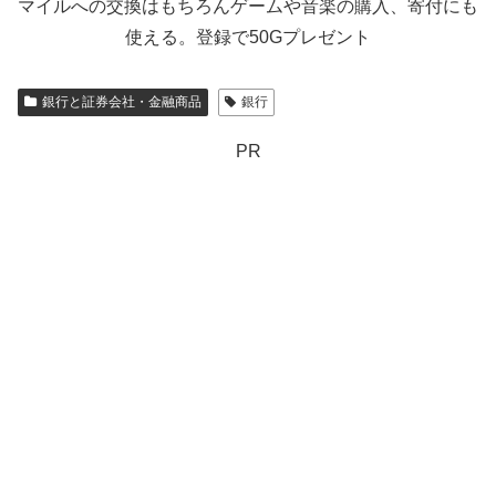
マイルへの交換はもちろんゲームや音楽の購入、寄付にも
使える。登録で50Gプレゼント
銀行と証券会社・金融商品
銀行
PR