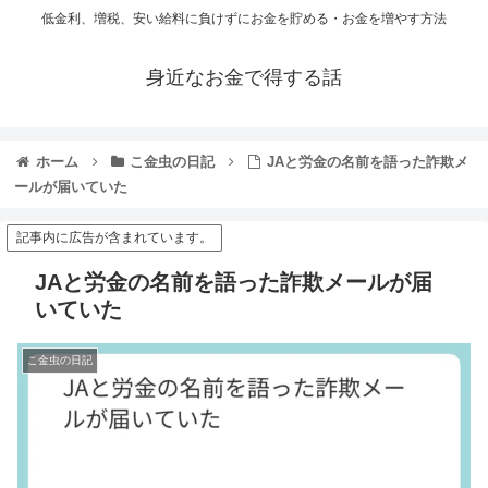
低金利、増税、安い給料に負けずにお金を貯める・お金を増やす方法
身近なお金で得する話
ホーム
こ金虫の日記
JAと労金の名前を語った詐欺メ
ールが届いていた
記事内に広告が含まれています。
JAと労金の名前を語った詐欺メールが届
いていた
こ金虫の日記