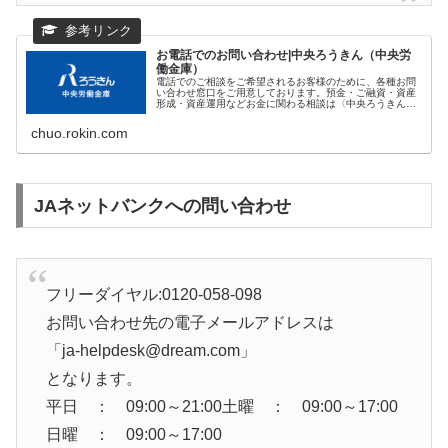
お電話でのお問い合わせ|中央ろうきん（中央労
働金庫）
電話でのご相談をご希望されるお客様のために、各種お問
い合わせ窓口をご用意しております。預金・ご融資・資産
形成・資産運用などお金に関わる相談は〈中央ろうきん〉
へ
chuo.rokin.com
JAネットバンクへの問い合わせ
フリーダイヤル:0120-058-098
お問い合わせ先の電子メールアドレスは
「ja-helpdesk@dream.com」
となります。
平日 ： 09:00～21:00
土曜 ： 09:00～17:00
日曜 ： 09:00～17:00