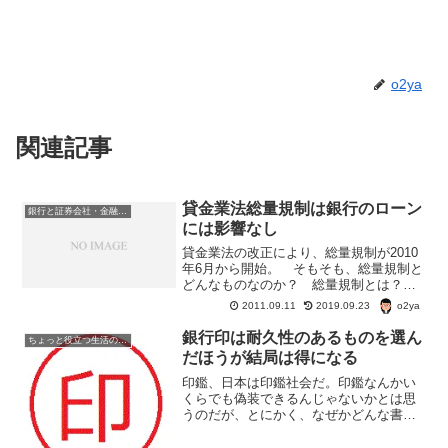
o2ya
関連記事
貸金業法総量規制は銀行のローン
銀行と証券会社・金融商品
には影響なし
貸金業法の改正により、総量規制が2010
年6月から開始。 そもそも、総量規制と
どんなものなのか？ 総量規制とは？・
個人の借入総額が、原則として年収等の3
o2ya
2011.09.11
2019.09.23
分の1までに制限される。 ＊複数の貸金
業者から借入れがある場合は、全て合算
銀行印は耐久性のあるものを選ん
ちょっと役立つ生活の知恵
した金額が、年...
だほうが結局は得になる
印鑑、日本は印鑑社会だ。印鑑なんかい
くらでも偽装できるんじゃないかとは思
うのだが、とにかく、なぜかどんな書類
にも印鑑を押す。認め印は何でもよい
が、銀行印や実印は丈夫で手入れしやす