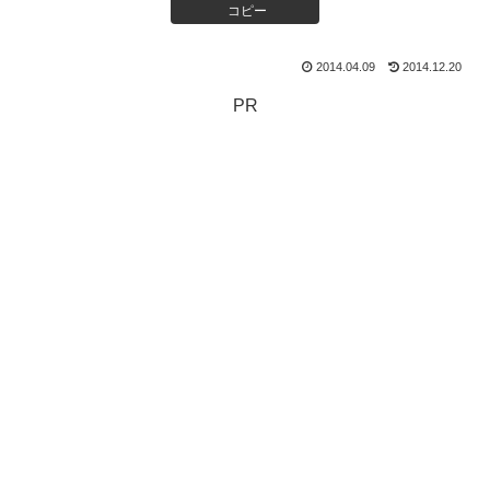
コピー
2014.04.09
2014.12.20
PR