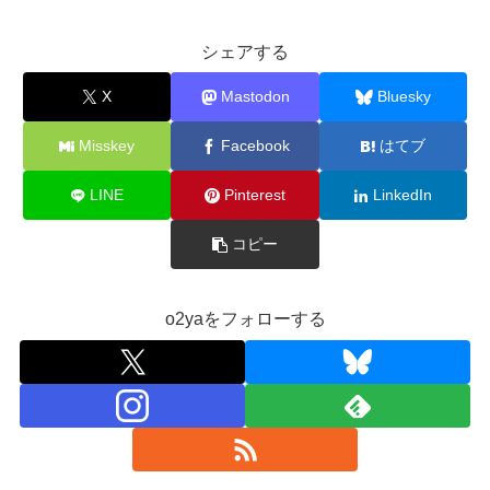
シェアする
X
Mastodon
Bluesky
Misskey
Facebook
はてブ
LINE
Pinterest
LinkedIn
コピー
o2yaをフォローする