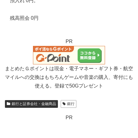
預入れ 0円。
残高照会 0円
PR
まとめたＧポイントは現金・電子マネー・ギフト券・航空
マイルへの交換はもちろんゲームや音楽の購入、寄付にも
使える。登録で50Gプレゼント
銀行と証券会社・金融商品
銀行
PR