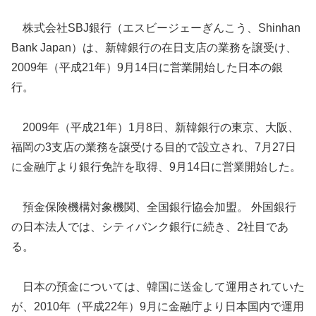
株式会社SBJ銀行（エスビージェーぎんこう、Shinhan
Bank Japan）は、新韓銀行の在日支店の業務を譲受け、
2009年（平成21年）9月14日に営業開始した日本の銀
行。
2009年（平成21年）1月8日、新韓銀行の東京、大阪、
福岡の3支店の業務を譲受ける目的で設立され、7月27日
に金融庁より銀行免許を取得、9月14日に営業開始した。
預金保険機構対象機関、全国銀行協会加盟。 外国銀行
の日本法人では、シティバンク銀行に続き、2社目であ
る。
日本の預金については、韓国に送金して運用されていた
が、2010年（平成22年）9月に金融庁より日本国内で運用