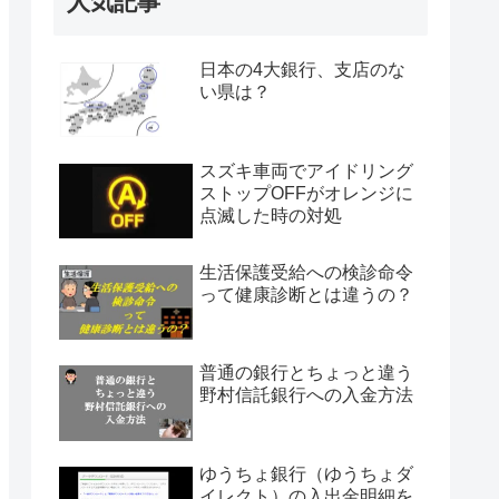
人気記事
日本の4大銀行、支店のな
い県は？
スズキ車両でアイドリング
ストップOFFがオレンジに
点滅した時の対処
生活保護受給への検診命令
って健康診断とは違うの？
普通の銀行とちょっと違う
野村信託銀行への入金方法
ゆうちょ銀行（ゆうちょダ
イレクト）の入出金明細を