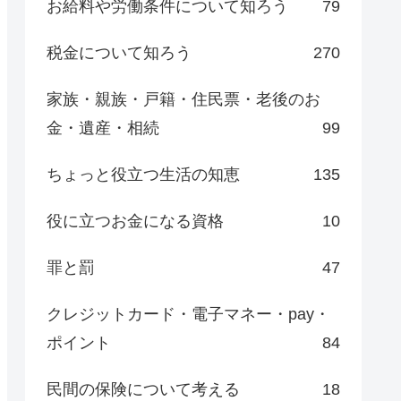
お給料や労働条件について知ろう
79
税金について知ろう
270
家族・親族・戸籍・住民票・老後のお
金・遺産・相続
99
ちょっと役立つ生活の知恵
135
役に立つお金になる資格
10
罪と罰
47
クレジットカード・電子マネー・pay・
ポイント
84
民間の保険について考える
18