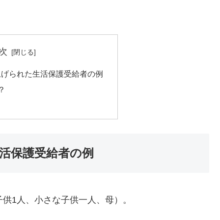
次
上げられた生活保護受給者の例
？
活保護受給者の例
子供1人、小さな子供一人、母）。