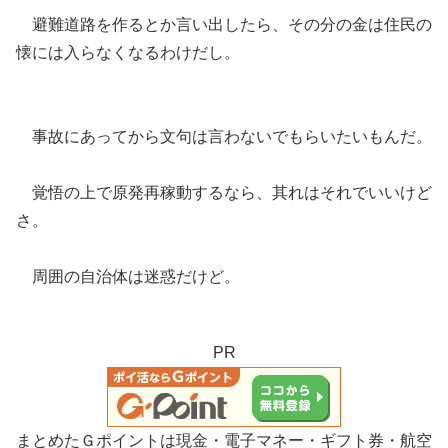
避難道路を作るとか言い出したら、その分の金は住民の
懐には入らなくなるわけだし。
事故にあってから文句は言わないでもらいたいもんだ。
覚悟の上で原発再稼動するなら、其れはそれでいいけど
さ。
周囲の自治体は迷惑だけど。
PR
まとめたＧポイントは現金・電子マネー・ギフト券・航空