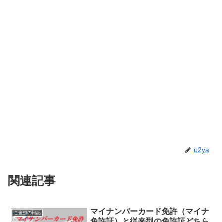
o2ya
関連記事
マイナンバーカード免許（マイナ
こ金虫の日記
免許証）と従来型の免許証どちら