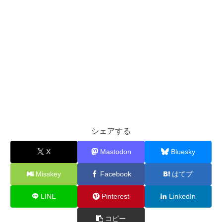
シェアする
X
Mastodon
Bluesky
Misskey
Facebook
はてブ
LINE
Pinterest
LinkedIn
コピー