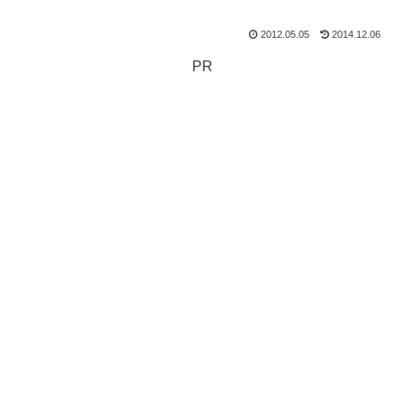
2012.05.05
2014.12.06
PR