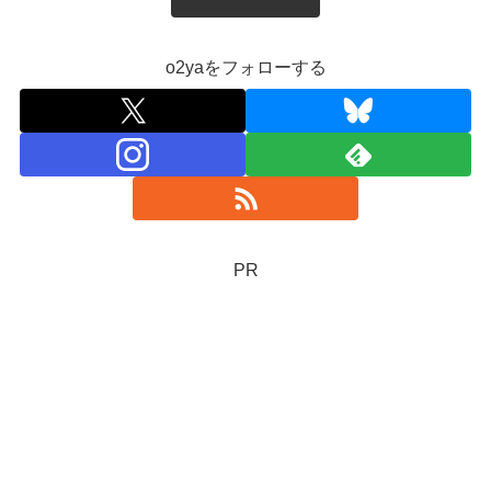
o2yaをフォローする
PR