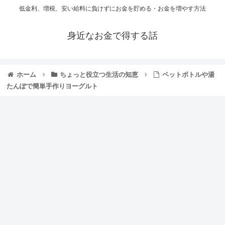
低金利、増税、安い給料に負けずにお金を貯める・お金を増やす方法
身近なお金で得する話
ホーム
ちょっと役立つ生活の知恵
ペットボトルや湯
たんぽで簡単手作りヨーグルト