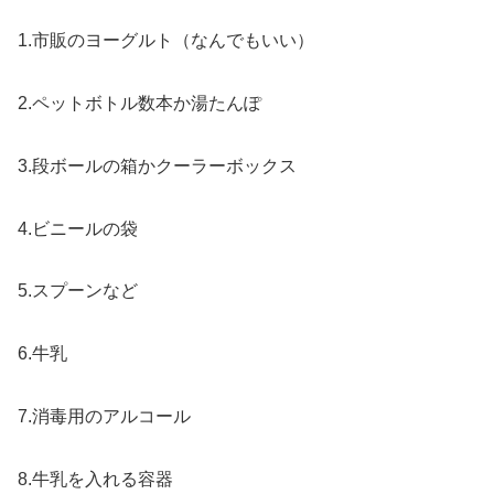
1.市販のヨーグルト（なんでもいい）
2.ペットボトル数本か湯たんぽ
3.段ボールの箱かクーラーボックス
4.ビニールの袋
5.スプーンなど
6.牛乳
7.消毒用のアルコール
8.牛乳を入れる容器