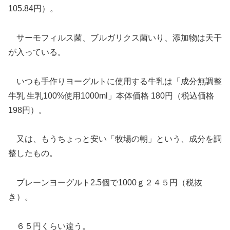
105.84円）。
サーモフィルス菌、ブルガリクス菌いり、添加物は天干
が入っている。
いつも手作りヨーグルトに使用する牛乳は「成分無調整
牛乳 生乳100%使用1000ml」本体価格 180円（税込価格
198円）。
又は、もうちょっと安い「牧場の朝」という、成分を調
整したもの。
プレーンヨーグルト2.5個で1000ｇ２４５円（税抜
き）。
６５円くらい違う。