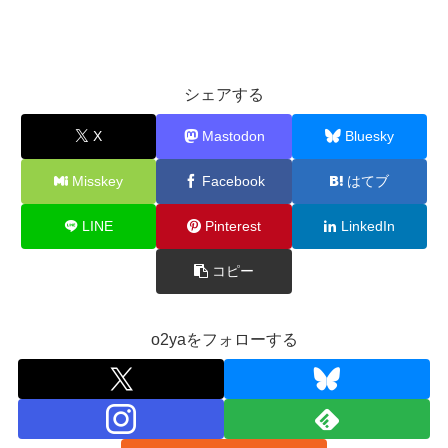
シェアする
X
Mastodon
Bluesky
Misskey
Facebook
はてブ
LINE
Pinterest
LinkedIn
コピー
o2yaをフォローする