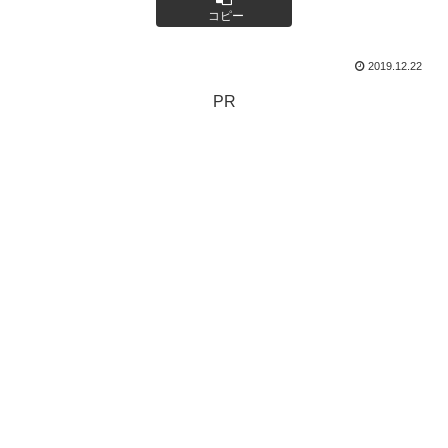
コピー
2019.12.22
PR