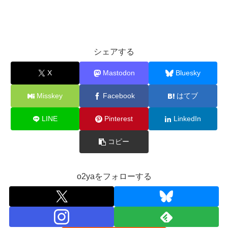
シェアする
X
Mastodon
Bluesky
Misskey
Facebook
はてブ
LINE
Pinterest
LinkedIn
コピー
o2yaをフォローする