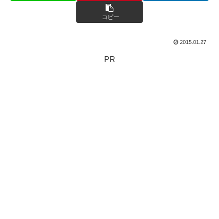
コピー
2015.01.27
PR