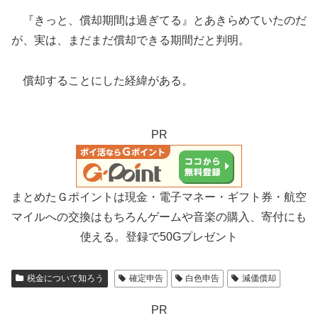
『きっと、償却期間は過ぎてる』とあきらめていたのだ
が、実は、まだまだ償却できる期間だと判明。
償却することにした経緯がある。
PR
まとめたＧポイントは現金・電子マネー・ギフト券・航空
マイルへの交換はもちろんゲームや音楽の購入、寄付にも
使える。登録で50Gプレゼント
税金について知ろう
確定申告
白色申告
減価償却
PR