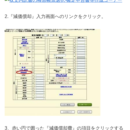
2.『減価償却』入力画面へのリンクをクリック。
3、赤い円で囲った『減価償却費』の項目をクリックする