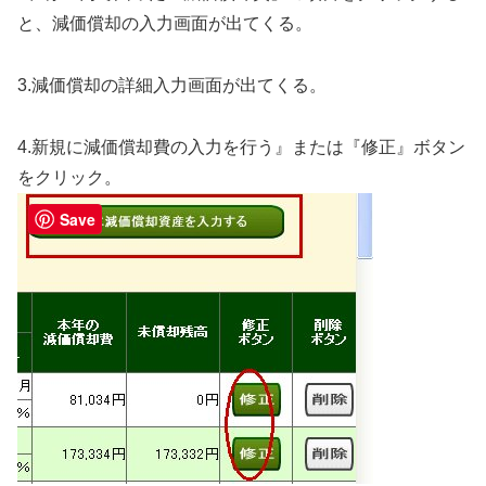
と、減価償却の入力画面が出てくる。
3.減価償却の詳細入力画面が出てくる。
4.新規に減価償却費の入力を行う』または『修正』ボタン
をクリック。
Save