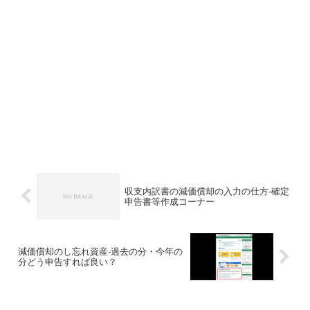
収支内訳書の減価償却の入力の仕方-確定
申告書等作成コーナー
減価償却のし忘れ資産-過去の分・今年の
分どう申告すれば良い？