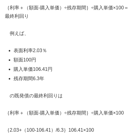
｛利率＋（額面-購入単価）÷残存期間｝÷購入単価×100＝
最終利回り
例えば、
表面利率2.03％
額面100円
購入単価106.41円
残存期間6.3年
の既発債の最終利回りは
｛利率＋（額面-購入単価）÷残存期間｝÷購入単価×100
｛2.03+（100-106.41）/6.3｝106.41×100