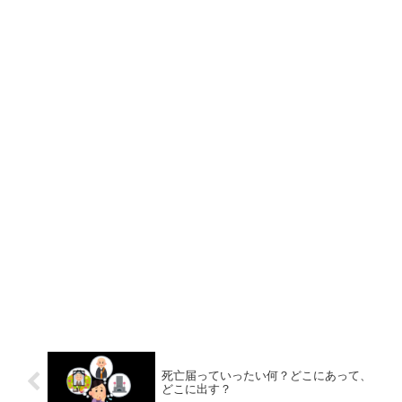
死亡届っていったい何？どこにあって、
どこに出す？