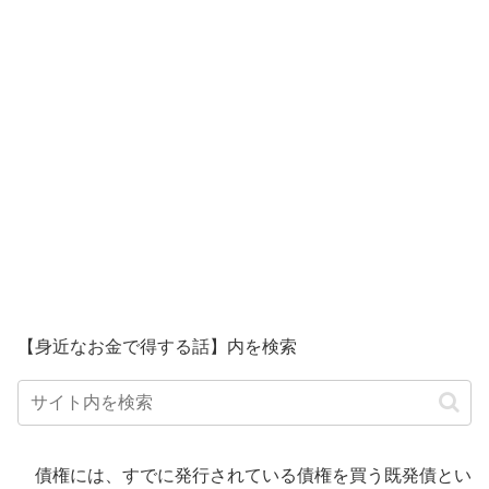
【身近なお金で得する話】内を検索
債権には、すでに発行されている債権を買う既発債とい