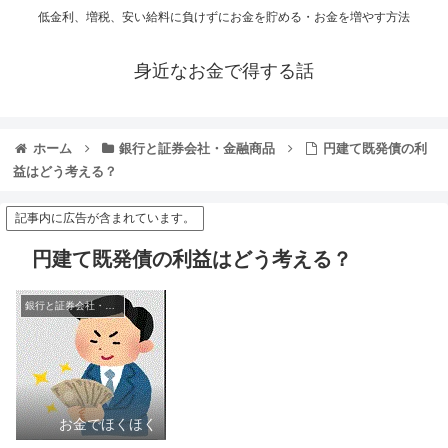
低金利、増税、安い給料に負けずにお金を貯める・お金を増やす方法
身近なお金で得する話
ホーム
銀行と証券会社・金融商品
円建て既発債の利
益はどう考える？
記事内に広告が含まれています。
円建て既発債の利益はどう考える？
銀行と証券会社・金融商品
お金でほくほく