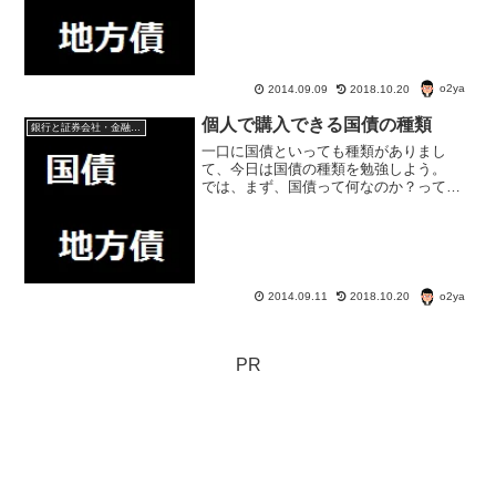
どよりは個人向け国債のほうが高金利。
o2ya
2014.09.09
2018.10.20
個人で購入できる国債の種類
銀行と証券会社・金融商品
一口に国債といっても種類がありまし
て、今日は国債の種類を勉強しよう。
では、まず、国債って何なのか？って話
から。 続いて国債の種類についてのお
話をしたい。
o2ya
2014.09.11
2018.10.20
PR