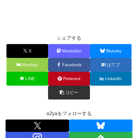
シェアする
X
Mastodon
Bluesky
Misskey
Facebook
はてブ
LINE
Pinterest
LinkedIn
コピー
o2yaをフォローする