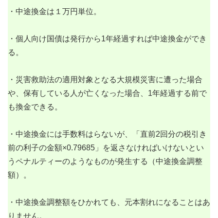
・中途換金は１万円単位。
・個人向け国債は発行から1年経過すれば中途換金ができ
る。
・災害救助法の適用対象となる大規模災害に遭った場合
や、保有している人が亡くなった場合、1年経過する前で
も換金できる。
・中途換金には手数料はらないが、「直前2回分の税引き
前の利子の金額×0.79685」を返さなければいけないとい
うペナルティーのようなものが発生する（中途換金調整
額）。
・中途換金調整額をひかれても、元本割れになることはあ
りません。