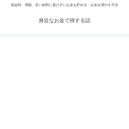
低金利、増税、安い給料に負けずにお金を貯める・お金を増やす方法
身近なお金で得する話