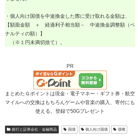
・個人向け国債を中途換金した際に受け取れる金額は、
【額面金額 ＋ 経過利子相当額－ 中途換金調整額（ペ
ナルティの額）】
（※１円未満切捨て）。
PR
まとめたＧポイントは現金・電子マネー・ギフト券・航空
マイルへの交換はもちろんゲームや音楽の購入、寄付にも
使える。登録で50Gプレゼント
銀行と証券会社・金融商品
国債
個人向け国債
債権