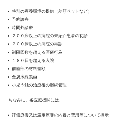
特別の療養環境の提供（差額ベットなど）
予約診療
時間外診療
２００床以上の病院の未紹介患者の初診
２００床以上の病院の再診
制限回数を超える医療行為
１８０日を超える入院
前歯部の材料差額
金属床総義歯
小児う触の治療後の継続管理
ちなみに、各医療機関には、
評価療養又は選定療養の内容と費用等について掲示