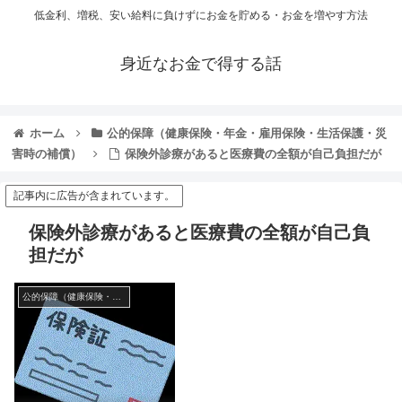
低金利、増税、安い給料に負けずにお金を貯める・お金を増やす方法
身近なお金で得する話
ホーム
公的保障（健康保険・年金・雇用保険・生活保護・災
害時の補償）
保険外診療があると医療費の全額が自己負担だが
記事内に広告が含まれています。
保険外診療があると医療費の全額が自己負
担だが
公的保障（健康保険・年金・雇用保険・生活保護・災害時の補償）