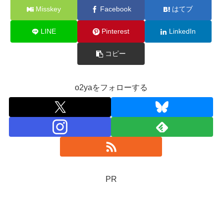
Misskey
Facebook
はてブ
LINE
Pinterest
LinkedIn
コピー
o2yaをフォローする
PR