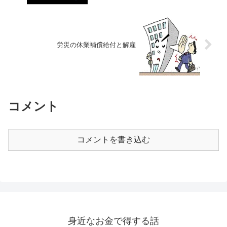
労災の休業補償給付と解雇
コメント
コメントを書き込む
身近なお金で得する話