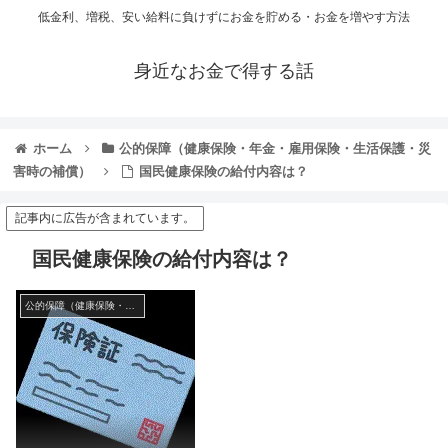
低金利、増税、安い給料に負けずにお金を貯める・お金を増やす方法
身近なお金で得する話
ホーム
公的保障（健康保険・年金・雇用保険・生活保護・災
害時の補償）
国民健康保険の給付内容は？
記事内に広告が含まれています。
国民健康保険の給付内容は？
公的保障（健康保険・年金・雇用保険・生活保護・災害時の補償）