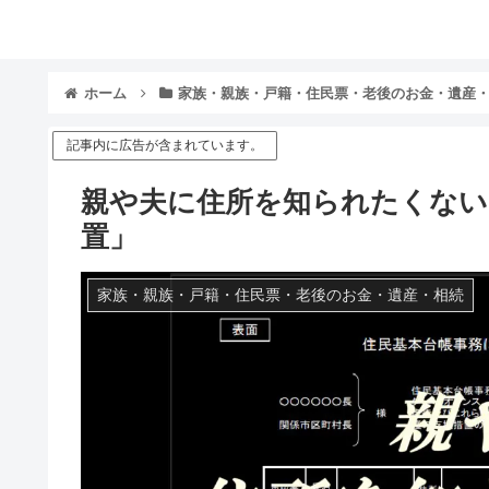
ホーム
家族・親族・戸籍・住民票・老後のお金・遺産
記事内に広告が含まれています。
親や夫に住所を知られたくない
置」
家族・親族・戸籍・住民票・老後のお金・遺産・相続