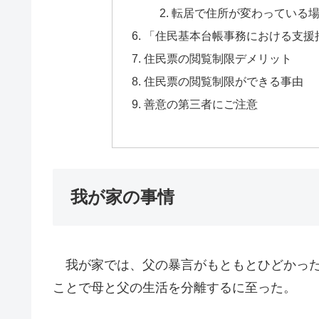
転居で住所が変わっている
「住民基本台帳事務における支
住民票の閲覧制限デメリット
住民票の閲覧制限ができる事由
善意の第三者にご注意
我が家の事情
我が家では、父の暴言がもともとひどかった
ことで母と父の生活を分離するに至った。