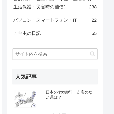
生活保護・災害時の補償）
238
パソコン・スマートフォン・IT
22
こ金虫の日記
55
人気記事
日本の4大銀行、支店のな
い県は？