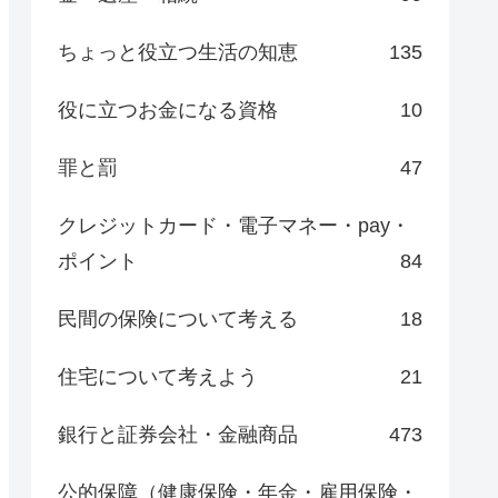
ちょっと役立つ生活の知恵
135
役に立つお金になる資格
10
罪と罰
47
クレジットカード・電子マネー・pay・
ポイント
84
民間の保険について考える
18
住宅について考えよう
21
銀行と証券会社・金融商品
473
公的保障（健康保険・年金・雇用保険・