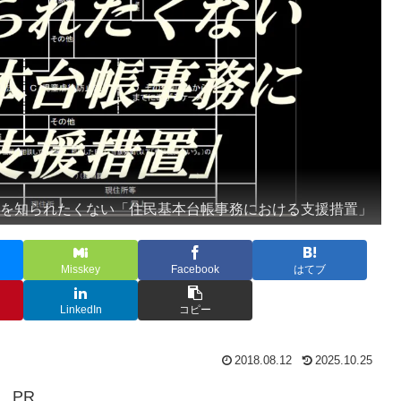
所を知られたくない「住民基本台帳事務における支援措置」
Misskey
Facebook
はてブ
LinkedIn
コピー
2018.08.12
2025.10.25
PR