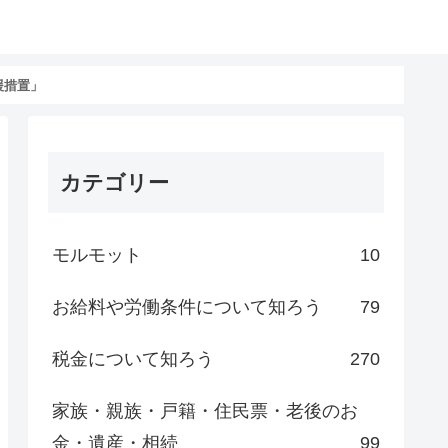
援措置」
カテゴリー
モルモット
10
お給料や労働条件について知ろう
79
税金について知ろう
270
家族・親族・戸籍・住民票・老後のお
金・遺産・相続
99