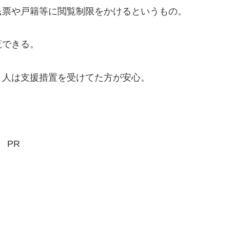
民票や戸籍等に閲覧制限をかけるというもの。
覧できる。
う人は支援措置を受けてた方が安心。
PR