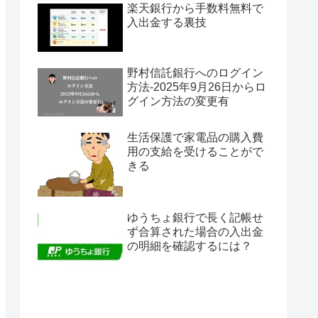
楽天銀行から手数料無料で
入出金する裏技
野村信託銀行へのログイン
方法-2025年9月26日からロ
グイン方法の変更有
生活保護で家電品の購入費
用の支給を受けることがで
きる
ゆうちょ銀行で長く記帳せ
ず合算された場合の入出金
の明細を確認するには？