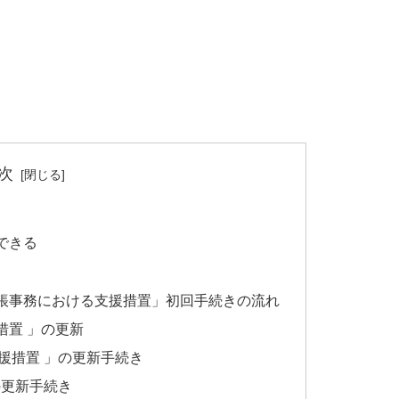
次
できる
帳事務における支援措置」初回手続きの流れ
措置 」の更新
援措置 」の更新手続き
の更新手続き