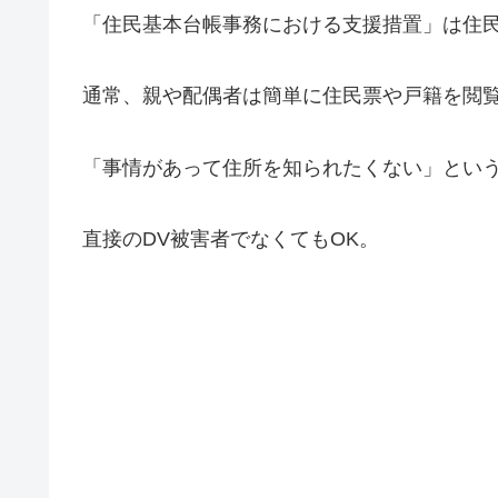
「住民基本台帳事務における支援措置」は住
通常、親や配偶者は簡単に住民票や戸籍を閲
「事情があって住所を知られたくない」とい
直接のDV被害者でなくてもOK。