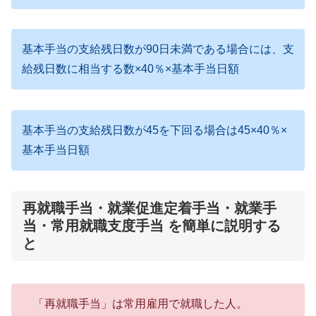
基本手当の支給残日数が90日未満である場合には、支
給残日数に相当する数×40％×基本手当日額
基本手当の支給残日数が45を下回る場合は45×40％×
基本手当日額
再就職手当・就業促進定着手当・就業手
当・常用就職支度手当 を簡単に説明する
と
「再就職手当」は常用雇用で就職した人。