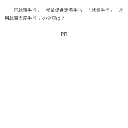
「再就職手当」「就業促進定着手当」「就業手当」「常
用就職支度手当 」の金額は？
PR