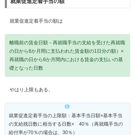
就業促進定着手当の額
就業促進定着手当の額は
離職前の賃金日額－再就職手当の支給を受けた再就職
の日から6か月間に支払われた賃金額の1日分の額）×
再就職の日から6か月間内における賃金の支払いの基
礎となった日数
やはり上限もある。
就業促進定着手当の上限額：基本手当日額×基本手当
の支給残日数に相当する日数× 40％（再就職手当の
給付率が70％の場合は、30％）