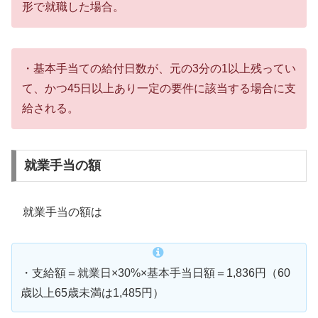
形で就職した場合。
・基本手当ての給付日数が、元の3分の1以上残ってい
て、かつ45日以上あり一定の要件に該当する場合に支
給される。
就業手当の額
就業手当の額は
・支給額＝就業日×30%×基本手当日額＝1,836円（60
歳以上65歳未満は1,485円）