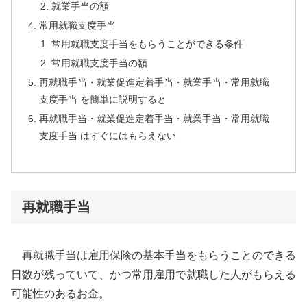
就業手当の額
常用就職支度手当
常用就職支度手当をもらうことができる条件
常用就職支度手当の額
再就職手当・就業促進定着手当・就業手当・常用就職
支度手当 を簡単に説明すると
再就職手当・就業促進定着手当・就業手当・常用就職
支度手当 はすぐにはもらえない
再就職手当
再就職手当は雇用保険の基本手当をもらうことのできる
日数が残っていて、かつ常用雇用で就職した人がもらえる
可能性のあるお金。