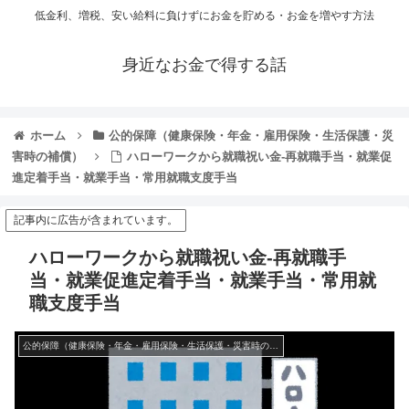
低金利、増税、安い給料に負けずにお金を貯める・お金を増やす方法
身近なお金で得する話
ホーム
公的保障（健康保険・年金・雇用保険・生活保護・災
害時の補償）
ハローワークから就職祝い金-再就職手当・就業促
進定着手当・就業手当・常用就職支度手当
記事内に広告が含まれています。
ハローワークから就職祝い金-再就職手
当・就業促進定着手当・就業手当・常用就
職支度手当
公的保障（健康保険・年金・雇用保険・生活保護・災害時の補償）