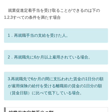
就業促進定着手当を受け取ることができるのは下の
1.2.3すべての条件を満たす場合
1．再就職手当の支給を受けた人。
2．再就職先に6か月以上雇用されている場合。
3.再就職先で6か月の間に支払われた賃金の1日分の額
が雇用保険の給付を受ける離職前の賃金の1日分の額
（賃金日額）に比べて低下している場合。