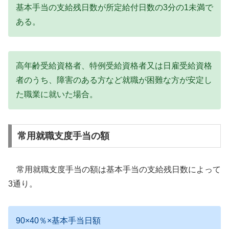
基本手当の支給残日数が所定給付日数の3分の1未満で
ある。
高年齢受給資格者、特例受給資格者又は日雇受給資格
者のうち、障害のある方など就職が困難な方が安定し
た職業に就いた場合。
常用就職支度手当の額
常用就職支度手当の額は基本手当の支給残日数によって
3通り。
90×40％×基本手当日額