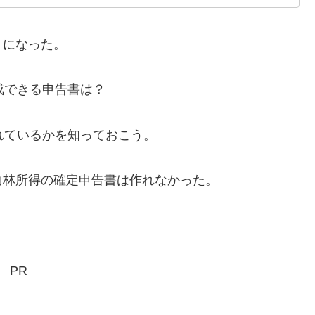
うになった。
成できる申告書は？
れているかを知っておこう。
林所得の確定申告書は作れなかった。
PR