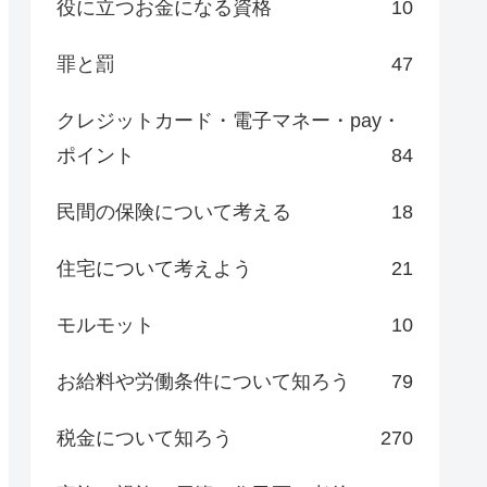
役に立つお金になる資格
10
罪と罰
47
クレジットカード・電子マネー・pay・
ポイント
84
民間の保険について考える
18
住宅について考えよう
21
モルモット
10
お給料や労働条件について知ろう
79
税金について知ろう
270