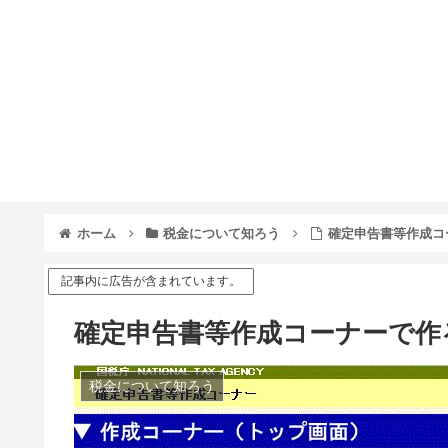
ホーム
税金について知ろう
確定申告書等作成コ
記事内に広告が含まれています。
確定申告書等作成コーナーで作
税金について知ろう