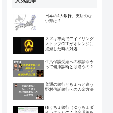
人気記事
日本の4大銀行、支店のな
い県は？
スズキ車両でアイドリング
ストップOFFがオレンジに
点滅した時の対処
生活保護受給への検診命令
って健康診断とは違うの？
普通の銀行とちょっと違う
野村信託銀行への入金方法
ゆうちょ銀行（ゆうちょダ
イレクト）の入出金明細を