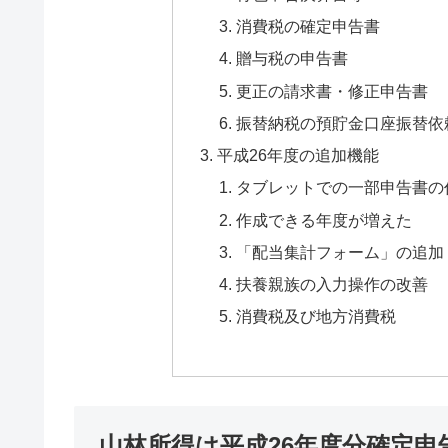
消費税の確定申告書
贈与税の申告書
更正の請求書・修正申告書
振替納税の預貯金口座振替依
平成26年度の追加機能
タブレットでの一部申告書の
作成できる年度が増えた
「配当集計フォーム」の追加
扶養親族の入力操作の改善
消費税及び地方消費税
山林所得は平成26年度分確定