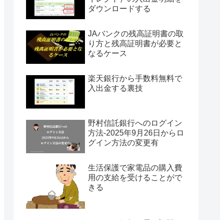
ダウンロードする
JAバンクの残高証明書の取
り方と残高証明書が必要と
なるケース
楽天銀行から手数料無料で
入出金する裏技
野村信託銀行へのログイン
方法-2025年9月26日からロ
グイン方法の変更有
生活保護で家電品の購入費
用の支給を受けることがで
きる