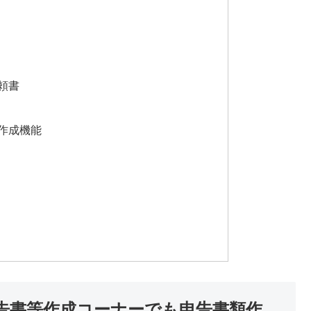
頼書
作成機能
申告書等作成コーナーでも申告書類作