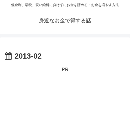
低金利、増税、安い給料に負けずにお金を貯める・お金を増やす方法
身近なお金で得する話
2013-02
PR