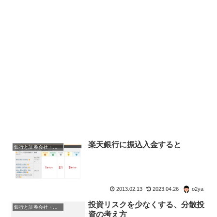
楽天銀行に振込入金すると
銀行と証券会社・金融商品
2013.02.13
2023.04.26
o2ya
投資リスクを少なくする、分散投
銀行と証券会社・金融商品
資の考え方