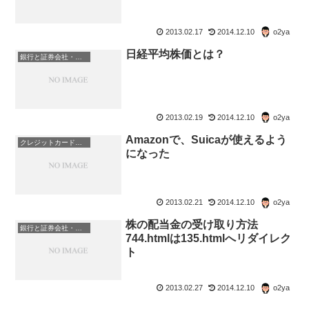
2013.02.17
2014.12.10
o2ya
日経平均株価とは？
銀行と証券会社・金融商品
2013.02.19
2014.12.10
o2ya
Amazonで、Suicaが使えるよう
クレジットカード・電子マネー・pay・ポイント
になった
2013.02.21
2014.12.10
o2ya
株の配当金の受け取り方法
銀行と証券会社・金融商品
744.htmlは135.htmlへリダイレク
ト
2013.02.27
2014.12.10
o2ya