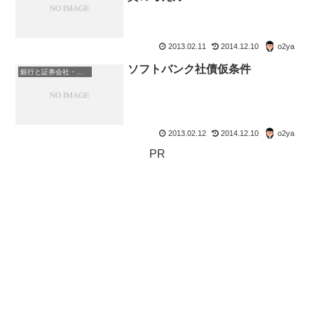
2013.02.11
2014.12.10
o2ya
ソフトバンク社債仮条件
銀行と証券会社・金融商品
2013.02.12
2014.12.10
o2ya
PR