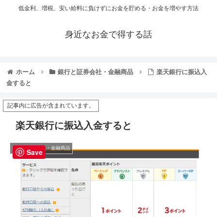
低金利、増税、安い給料に負けずにお金を貯める・お金を増やす方法
身近なお金で得する話
ホーム
銀行と証券会社・金融商品
楽天銀行に振込入
金すると
記事内に広告が含まれています。
楽天銀行に振込入金すると
銀行と証券会社・金融商品
Save