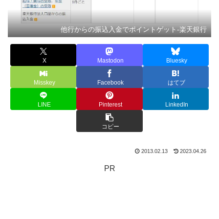
他行からの振込入金でポイントゲット-楽天銀行
X
Mastodon
Bluesky
Misskey
Facebook
はてブ
LINE
Pinterest
LinkedIn
コピー
2013.02.13
2023.04.26
PR