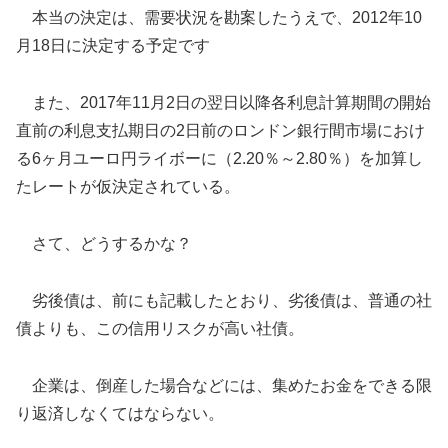
本当の決定は、需要状況を勘案したうえで、2012年10
月18日に決定する予定です
また、2017年11月2日の翌日以降各利息計算期間の開始
直前の利息支払期日の2日前のロンドン銀行間市場におけ
る6ヶ月ユーロ円ライボーに（2.20％～2.80％）を加算し
たレートが仮決定されている。
さて、どうするかな？
劣後債は、前にも記載したとおり、劣後債は、普通の社
債よりも、この信用リスクが高い社債。
企業は、倒産した場合などには、集めたお金をできる限
り返済しなくてはならない。