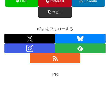
LINE
Pinterest
LinkedIn
コピー
o2yaをフォローする
PR