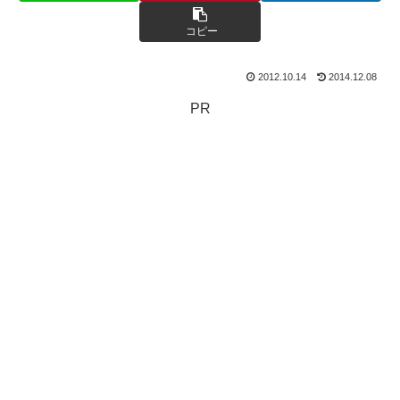
コピー
2012.10.14
2014.12.08
PR