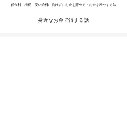
低金利、増税、安い給料に負けずにお金を貯める・お金を増やす方法
身近なお金で得する話