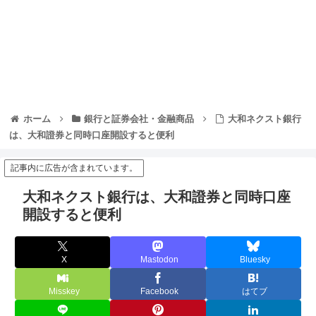
ホーム
銀行と証券会社・金融商品
大和ネクスト銀行
は、大和證券と同時口座開設すると便利
記事内に広告が含まれています。
大和ネクスト銀行は、大和證券と同時口座
開設すると便利
X
Mastodon
Bluesky
Misskey
Facebook
はてブ