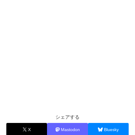
シェアする
X
Mastodon
Bluesky