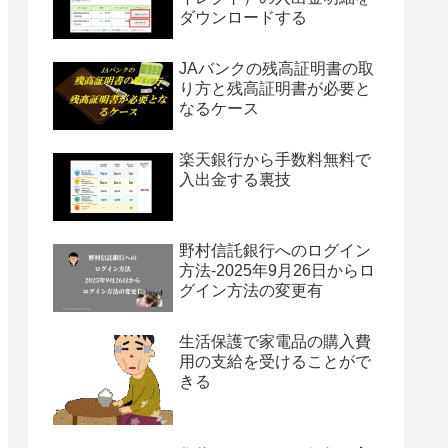
ダウンロードする
JAバンクの残高証明書の取
り方と残高証明書が必要と
なるケース
楽天銀行から手数料無料で
入出金する裏技
野村信託銀行へのログイン
方法-2025年9月26日からロ
グイン方法の変更有
生活保護で家電品の購入費
用の支給を受けることがで
きる