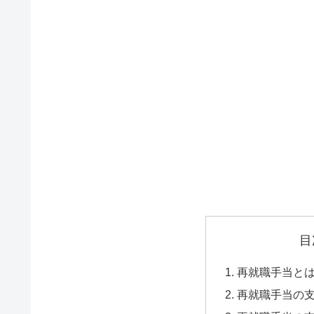
目
再就職手当と
再就職手当の