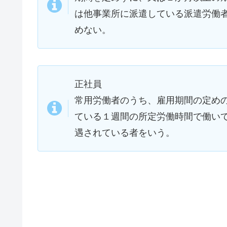
は他事業所に派遣している派遣労働
めない。
正社員
常用労働者のうち、雇用期間の定め
ている１週間の所定労働時間で働い
遇されている者をいう。