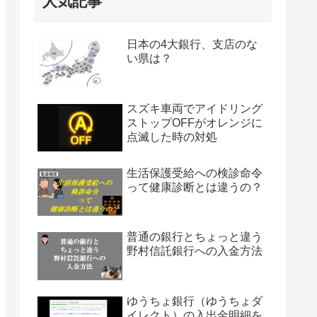
人気記事
日本の4大銀行、支店のな
い県は？
スズキ車両でアイドリング
ストップOFFがオレンジに
点滅した時の対処
生活保護受給への検診命令
って健康診断とは違うの？
普通の銀行とちょっと違う
野村信託銀行への入金方法
ゆうちょ銀行（ゆうちょダ
イレクト）の入出金明細を