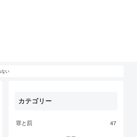
れない
カテゴリー
罪と罰
47