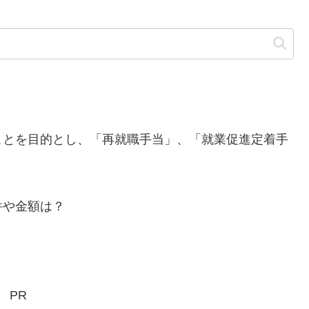
とを目的とし、「再就職手当」、「就業促進定着手
件や金額は？
PR