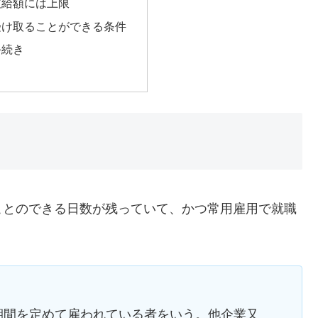
支給額には上限
受け取ることができる条件
手続き
とのできる日数が残っていて、かつ常用雇用で就職
期間を定めて雇われている者をいう。他企業又