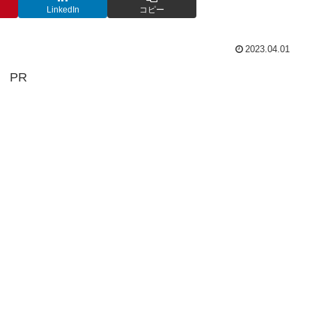
LinkedIn
コピー
2023.04.01
PR