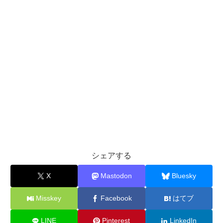
シェアする
X
Mastodon
Bluesky
Misskey
Facebook
はてブ
LINE
Pinterest
LinkedIn