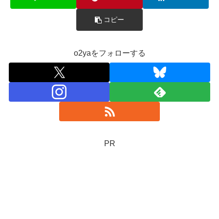
コピー
o2yaをフォローする
PR