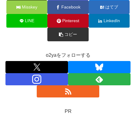
Misskey
Facebook
はてブ
LINE
Pinterest
LinkedIn
コピー
o2yaをフォローする
PR