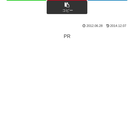
コピー
2012.06.28
2014.12.07
PR