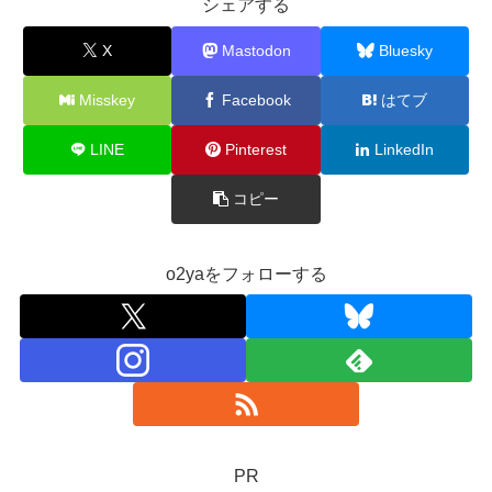
シェアする
X
Mastodon
Bluesky
Misskey
Facebook
はてブ
LINE
Pinterest
LinkedIn
コピー
o2yaをフォローする
PR