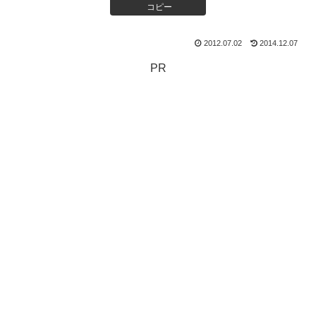
コピー
2012.07.02
2014.12.07
PR