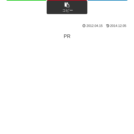
コピー
2012.04.15
2014.12.05
PR