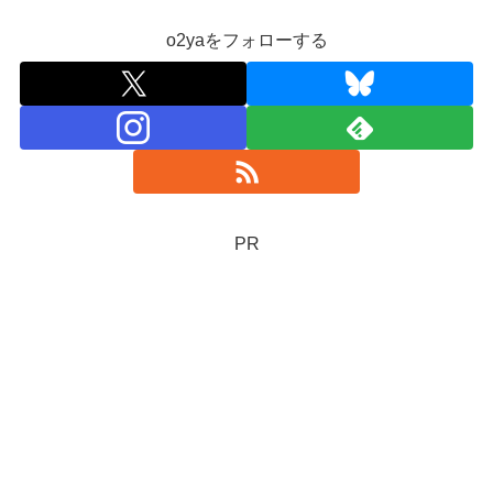
o2yaをフォローする
PR