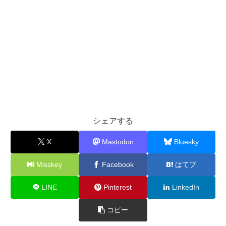
シェアする
X
Mastodon
Bluesky
Misskey
Facebook
はてブ
LINE
Pinterest
LinkedIn
コピー