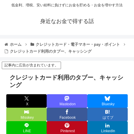
低金利、増税、安い給料に負けずにお金を貯める・お金を増やす方法
身近なお金で得する話
ホーム
クレジットカード・電子マネー・pay・ポイント
クレジットカード利用のタブー、キャッシング
記事内に広告が含まれています。
クレジットカード利用のタブー、キャッシ
ング
X
Mastodon
Bluesky
Misskey
Facebook
はてブ
LINE
Pinterest
LinkedIn