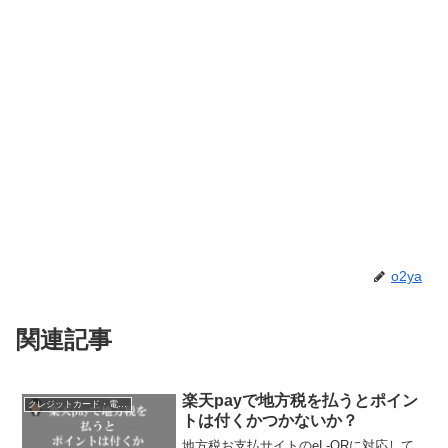
o2ya
関連記事
楽天payで地方税を払うとポイン
クレジットカード・電子マネー・pay・ポイント
トは付くかつかないか？
地方税お支払サイトのeL-QRに対応して