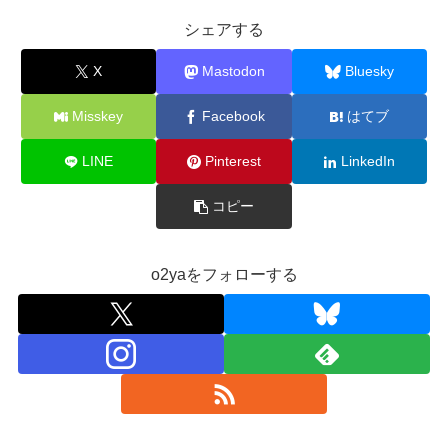
シェアする
X
Mastodon
Bluesky
Misskey
Facebook
はてブ
LINE
Pinterest
LinkedIn
コピー
o2yaをフォローする