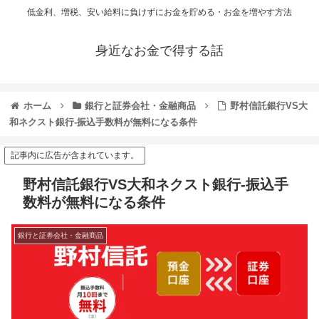
低金利、増税、安い給料に負けずにお金を貯める・お金を増やす方法
身近なお金で得する話
ホーム
銀行と証券会社・金融商品
野村信託銀行VS大
和ネクスト銀行-振込手数料が無料になる条件
記事内に広告が含まれています。
野村信託銀行VS大和ネクスト銀行-振込手
数料が無料になる条件
銀行と証券会社・金融商品