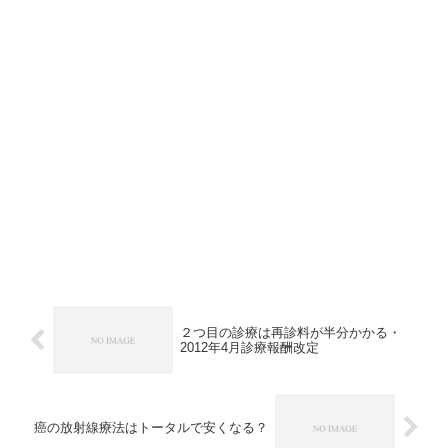
２つ目の診療は再診料が半分かかる・
2012年4月診療報酬改定
癌の放射線療法はトータルで安くなる？