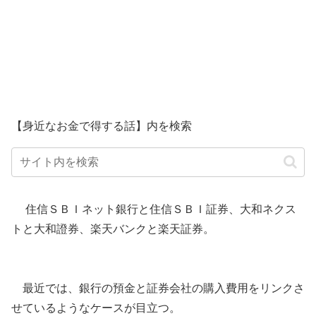
【身近なお金で得する話】内を検索
住信ＳＢＩネット銀行と住信ＳＢＩ証券、大和ネクス
トと大和證券、楽天バンクと楽天証券。
最近では、銀行の預金と証券会社の購入費用をリンクさ
せているようなケースが目立つ。