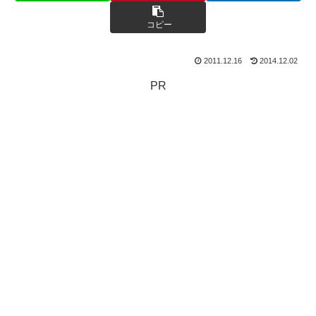
コピー
2011.12.16
2014.12.02
PR