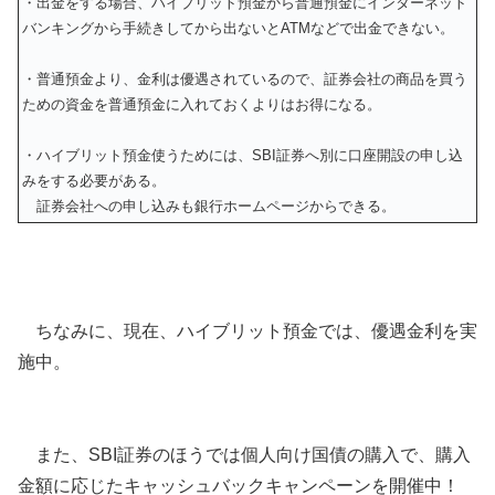
・出金をする場合、ハイブリット預金から普通預金にインターネット
バンキングから手続きしてから出ないとATMなどで出金できない。
・普通預金より、金利は優遇されているので、証券会社の商品を買う
ための資金を普通預金に入れておくよりはお得になる。
・ハイブリット預金使うためには、SBI証券へ別に口座開設の申し込
みをする必要がある。
証券会社への申し込みも銀行ホームページからできる。
ちなみに、現在、ハイブリット預金では、優遇金利を実
施中。
また、SBI証券のほうでは個人向け国債の購入で、購入
金額に応じたキャッシュバックキャンペーンを開催中！