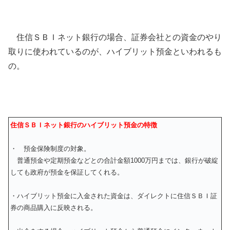
住信ＳＢＩネット銀行の場合、証券会社との資金のやり
取りに使われているのが、ハイブリット預金といわれるも
の。
住信ＳＢＩネット銀行のハイブリット預金の特徴
・ 預金保険制度の対象。
普通預金や定期預金などとの合計金額1000万円までは、銀行が破綻
しても政府が預金を保証してくれる。
・ハイブリット預金に入金された資金は、ダイレクトに住信ＳＢＩ証
券の商品購入に反映される。