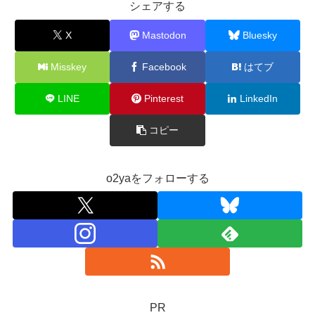
シェアする
X
Mastodon
Bluesky
Misskey
Facebook
はてブ
LINE
Pinterest
LinkedIn
コピー
o2yaをフォローする
PR