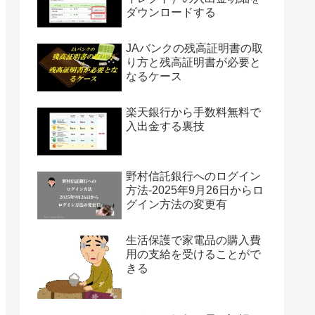
ダウンロードする
JAバンクの残高証明書の取
り方と残高証明書が必要と
なるケース
楽天銀行から手数料無料で
入出金する裏技
野村信託銀行へのログイン
方法-2025年9月26日からロ
グイン方法の変更有
生活保護で家電品の購入費
用の支給を受けることがで
きる