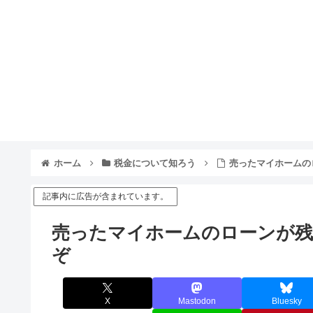
ホーム
税金について知ろう
売ったマイホームの
記事内に広告が含まれています。
売ったマイホームのローンが残
ぞ
X
Mastodon
Bluesky