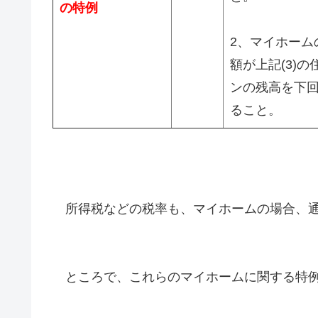
の特例
2、マイホーム
額が上記(3)の
ンの残高を下
ること。
所得税などの税率も、マイホームの場合、通
ところで、これらのマイホームに関する特例