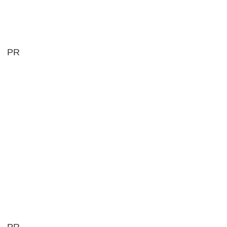
PR
PR