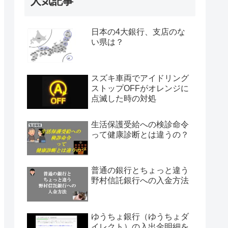
人気記事
日本の4大銀行、支店のな
い県は？
スズキ車両でアイドリング
ストップOFFがオレンジに
点滅した時の対処
生活保護受給への検診命令
って健康診断とは違うの？
普通の銀行とちょっと違う
野村信託銀行への入金方法
ゆうちょ銀行（ゆうちょダ
イレクト）の入出金明細を