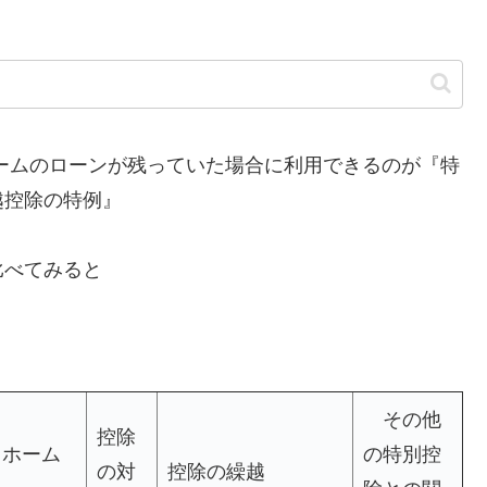
ムのローンが残っていた場合に利用できるのが『特
越控除の特例』
比べてみると
その他
控除
イホーム
の特別控
の対
控除の繰越