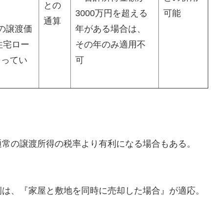
との
3000万円を超える
可能
通算
の譲渡価
年がある場合は、
住宅ロー
その年のみ適用不
回ってい
可
常の譲渡所得の税率より有利になる場合もある。
は、『家屋と敷地を同時に売却した場合』が適応。