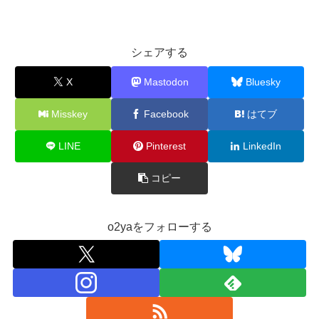
シェアする
X
Mastodon
Bluesky
Misskey
Facebook
はてブ
LINE
Pinterest
LinkedIn
コピー
o2yaをフォローする