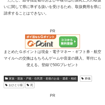
ただし、政令指定都市および中核市は行旅死亡人の取扱
いに関して県に準ずる扱いを受けるため、取扱費用を県に
請求することはできない。
PR
まとめたＧポイントは現金・電子マネー・ギフト券・航空
マイルへの交換はもちろんゲームや音楽の購入、寄付にも
使える。登録で50Gプレゼント
家族・親族・戸籍・住民票・老後のお金・遺産・相続
葬儀
おひとり様
死
PR