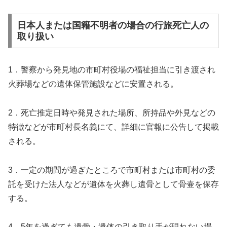
日本人または国籍不明者の場合の行旅死亡人の
取り扱い
1．警察から発見地の市町村役場の福祉担当に引き渡され
火葬場などの遺体保管施設などに安置される。
2．死亡推定日時や発見された場所、所持品や外見などの
特徴などが市町村長名義にて、詳細に官報に公告して掲載
される。
3．一定の期間が過ぎたところで市町村または市町村の委
託を受けた法人などが遺体を火葬し遺骨として骨壷を保存
する。
4．5年を過ぎても遺骨・遺体の引き取り手が現れない場