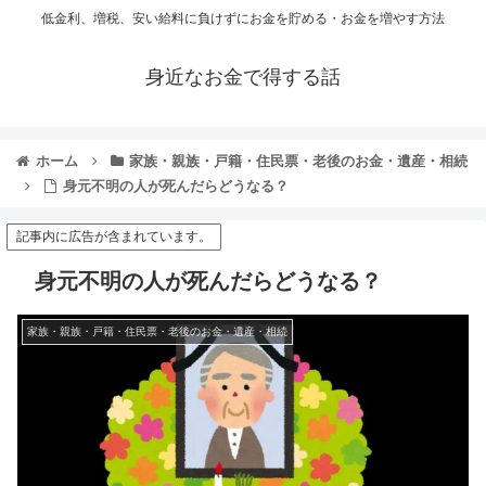
低金利、増税、安い給料に負けずにお金を貯める・お金を増やす方法
身近なお金で得する話
ホーム
家族・親族・戸籍・住民票・老後のお金・遺産・相続
身元不明の人が死んだらどうなる？
記事内に広告が含まれています。
身元不明の人が死んだらどうなる？
家族・親族・戸籍・住民票・老後のお金・遺産・相続