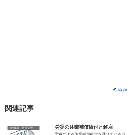
o2ya
関連記事
労災の休業補償給付と解雇
公的保障（健康保険・年金・雇用保険・生活保護・災害時の補償）
労災による休業補償給付を受けている期