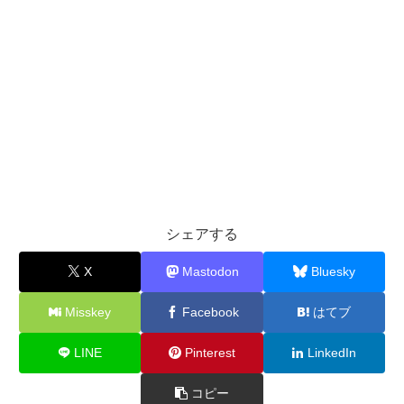
シェアする
X
Mastodon
Bluesky
Misskey
Facebook
はてブ
LINE
Pinterest
LinkedIn
コピー