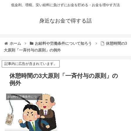
低金利、増税、安い給料に負けずにお金を貯める・お金を増やす方法
身近なお金で得する話
ホーム
お給料や労働条件について知ろう
休憩時間の3
大原則「一斉付与の原則」の例外
記事内に広告が含まれています。
休憩時間の3大原則「一斉付与の原則」の
例外
お給料や労働条件について知ろう