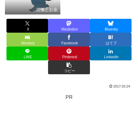
労働とお金
X
Mastodon
Bluesky
Misskey
Facebook
はてブ
LINE
Pinterest
LinkedIn
コピー
2017.03.24
PR