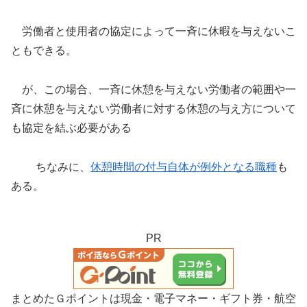
労働者と使用者の協定によって一斉に休暇を与えないこ
ともできる。
が、この場合、一斉に休憩を与えない労働者の範囲や一
斉に休憩を与えない労働者に対する休憩の与え方について
も協定を結ぶ必要がある
ちなみに、
休憩時間の付与自体が例外となる職種
も
ある。
PR
まとめたＧポイントは現金・電子マネー・ギフト券・航空