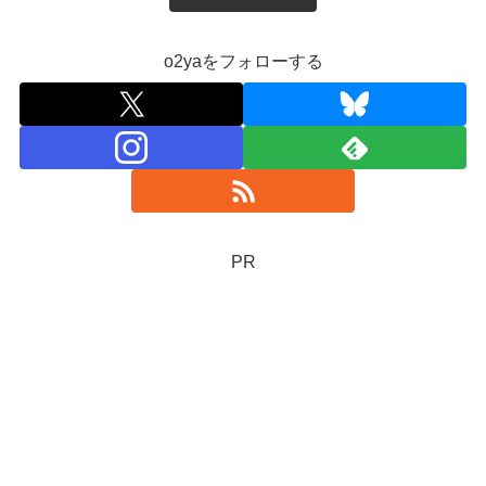
o2yaをフォローする
PR