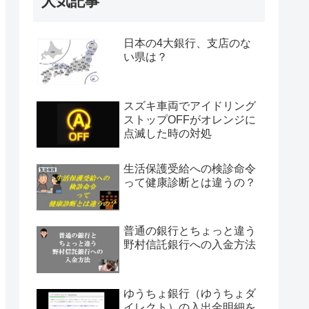
人気記事
日本の4大銀行、支店のな
い県は？
スズキ車両でアイドリング
ストップOFFがオレンジに
点滅した時の対処
生活保護受給への検診命令
って健康診断とは違うの？
普通の銀行とちょっと違う
野村信託銀行への入金方法
ゆうちょ銀行（ゆうちょダ
イレクト）の入出金明細を