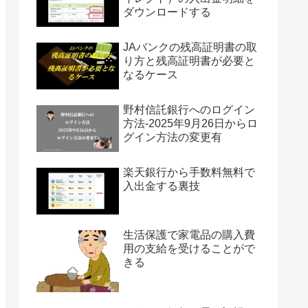
ダウンロードする
JAバンクの残高証明書の取
り方と残高証明書が必要と
なるケース
野村信託銀行へのログイン
方法-2025年9月26日からロ
グイン方法の変更有
楽天銀行から手数料無料で
入出金する裏技
生活保護で家電品の購入費
用の支給を受けることがで
きる