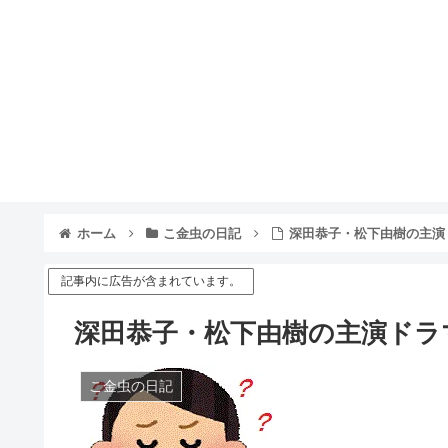
ホーム
こ金虫の日記
深田恭子・松下由樹の主演
記事内に広告が含まれています。
深田恭子・松下由樹の主演ドラ
こ金虫の日記