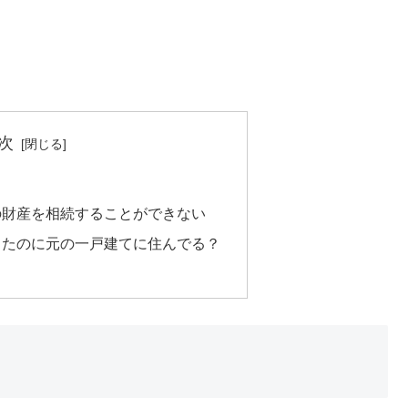
次
の財産を相続することができない
したのに元の一戸建てに住んでる？