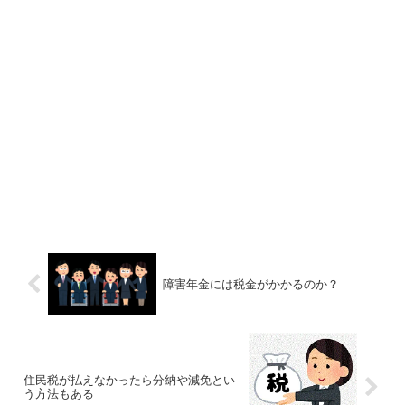
障害年金には税金がかかるのか？
住民税が払えなかったら分納や減免とい
う方法もある