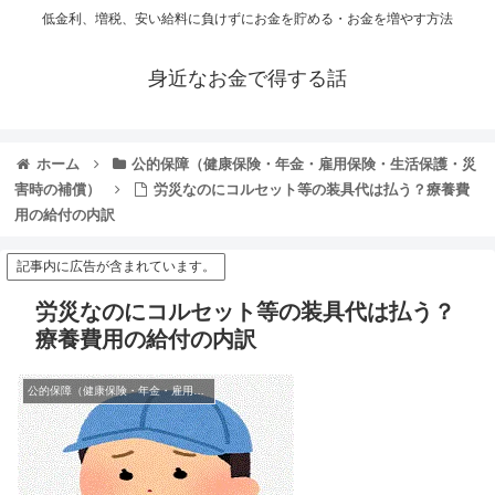
低金利、増税、安い給料に負けずにお金を貯める・お金を増やす方法
身近なお金で得する話
ホーム
公的保障（健康保険・年金・雇用保険・生活保護・災
害時の補償）
労災なのにコルセット等の装具代は払う？療養費
用の給付の内訳
記事内に広告が含まれています。
労災なのにコルセット等の装具代は払う？
療養費用の給付の内訳
公的保障（健康保険・年金・雇用保険・生活保護・災害時の補償）