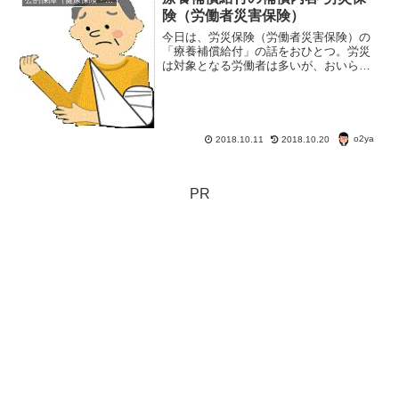
件は違うみたいだし。
険（労働者災害保険）
今日は、労災保険（労働者災害保険）の
「療養補償給付」の話をおひとつ。労災
は対象となる労働者は多いが、おいらも
含め、内容がきちんとわかってる人は意
外に少ないんじゃないだろうか？万が一
に備えて、お勉強しよう。
o2ya
2018.10.11
2018.10.20
PR