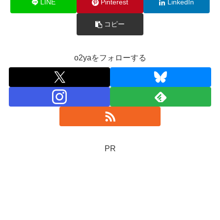
LINE
Pinterest
LinkedIn
コピー
o2yaをフォローする
PR