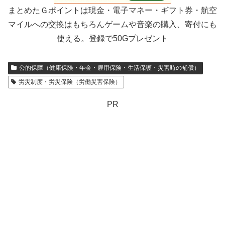
まとめたＧポイントは現金・電子マネー・ギフト券・航空
マイルへの交換はもちろんゲームや音楽の購入、寄付にも
使える。登録で50Gプレゼント
公的保障（健康保険・年金・雇用保険・生活保護・災害時の補償）
労災制度・労災保険（労働災害保険）
PR