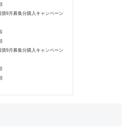
額
国債9月募集分購入キャンペーン
容
額
国債9月募集分購入キャンペーン
容
額