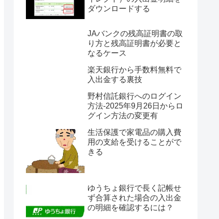
ダウンロードする
JAバンクの残高証明書の取
り方と残高証明書が必要と
なるケース
楽天銀行から手数料無料で
入出金する裏技
野村信託銀行へのログイン
方法-2025年9月26日からロ
グイン方法の変更有
生活保護で家電品の購入費
用の支給を受けることがで
きる
ゆうちょ銀行で長く記帳せ
ず合算された場合の入出金
の明細を確認するには？