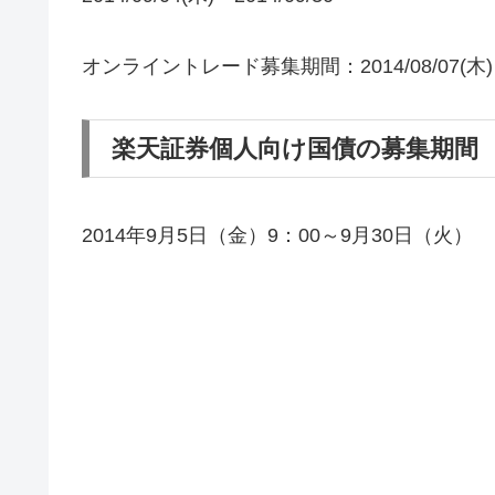
オンライントレード募集期間：2014/08/07(木)～20
楽天証券個人向け国債の募集期間
2014年9月5日（金）9：00～9月30日（火）