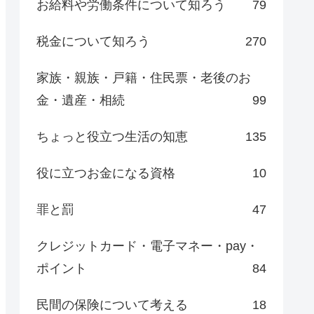
お給料や労働条件について知ろう
79
税金について知ろう
270
家族・親族・戸籍・住民票・老後のお
金・遺産・相続
99
ちょっと役立つ生活の知恵
135
役に立つお金になる資格
10
罪と罰
47
クレジットカード・電子マネー・pay・
ポイント
84
民間の保険について考える
18