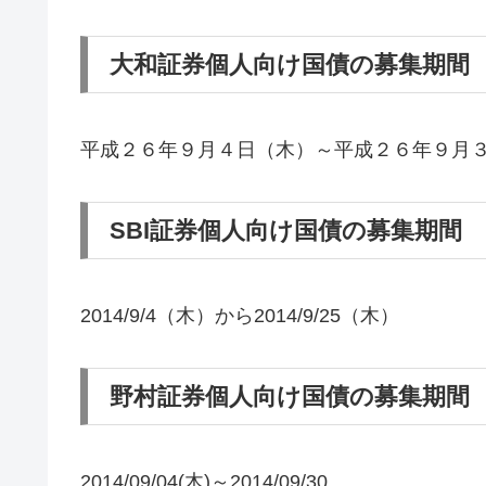
大和証券個人向け国債の募集期間
平成２６年９月４日（木）～平成２６年９月
SBI証券個人向け国債の募集期間
2014/9/4（木）から2014/9/25（木）
野村証券個人向け国債の募集期間
2014/09/04(木)～2014/09/30