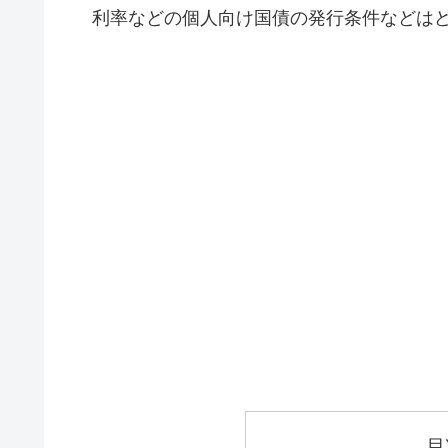
利率などの個人向け国債の発行条件などはど
目