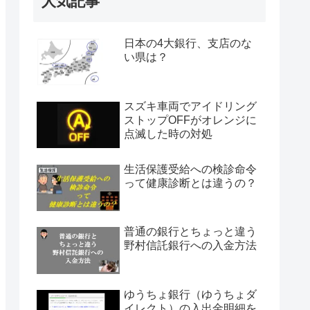
人気記事
日本の4大銀行、支店のな
い県は？
スズキ車両でアイドリング
ストップOFFがオレンジに
点滅した時の対処
生活保護受給への検診命令
って健康診断とは違うの？
普通の銀行とちょっと違う
野村信託銀行への入金方法
ゆうちょ銀行（ゆうちょダ
イレクト）の入出金明細を