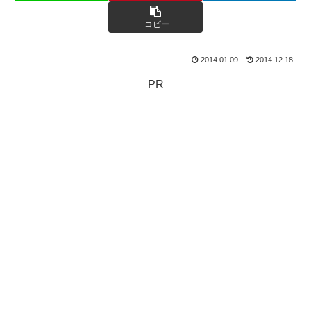
コピー
2014.01.09
2014.12.18
PR