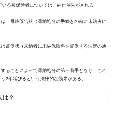
っている被保険者については、納付催告がされる。
は、最終催告状（滞納処分の手続きの前に未納者に
は督促状（未納者に未納保険料を督促する法定の通
することによって滞納処分の第一着手となり、これ
う2年延びるという法律的な効果がある。
人は？