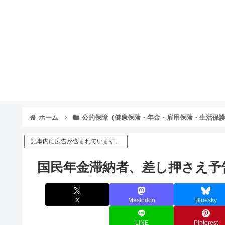
ホーム
公的保障（健康保険・年金・雇用保険・生活保
記事内に広告が含まれています。
国民年金滞納者、差し押さえ予
X
Mastodon
Bluesky
LINE
Pinterest