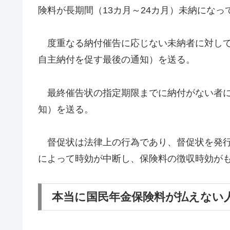
険料が長期間（13カ月～24カ月）未納にな
度重なる納付催告に応じない未納者に対して
自主納付を促す最後の通知）を送る。
最終催告状の指定期限までに納付がない者に
知）を送る。
督促状は法律上の行為であり、督促状を発行
によって時効が中断し、保険料の徴収時効がも
本当に国民年金保険料が払えない