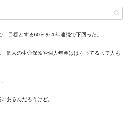
で、目標とする60％を４年連続で下回った。
、個人の生命保険や個人年金ははらってるって人も
』。
にあるんだろうけど。