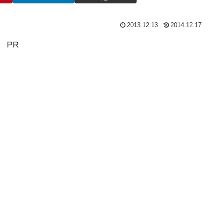
2013.12.13
2014.12.17
PR