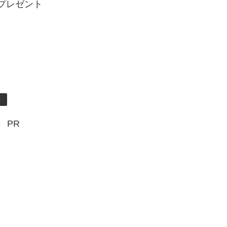
Gプレゼント
）
PR