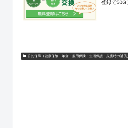
登録で50
公的保障（健康保険・年金・雇用保険・生活保護・災害時の補償