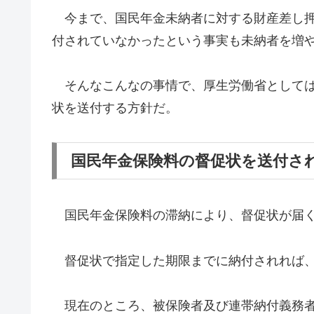
今まで、国民年金未納者に対する財産差し押
付されていなかったという事実も未納者を増
そんなこんなの事情で、厚生労働省としては
状を送付する方針だ。
国民年金保険料の督促状を送付さ
国民年金保険料の滞納により、督促状が届く
督促状で指定した期限までに納付されれば、
現在のところ、被保険者及び連帯納付義務者