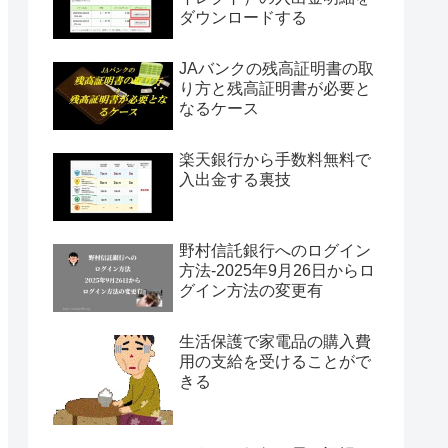
ダウンロードする
JAバンクの残高証明書の取
り方と残高証明書が必要と
なるケース
楽天銀行から手数料無料で
入出金する裏技
野村信託銀行へのログイン
方法-2025年9月26日からロ
グイン方法の変更有
生活保護で家電品の購入費
用の支給を受けることがで
きる