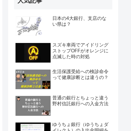
人気記事
日本の4大銀行、支店のな
い県は？
スズキ車両でアイドリング
ストップOFFがオレンジに
点滅した時の対処
生活保護受給への検診命令
って健康診断とは違うの？
普通の銀行とちょっと違う
野村信託銀行への入金方法
ゆうちょ銀行（ゆうちょダ
イレクト）の入出金明細を