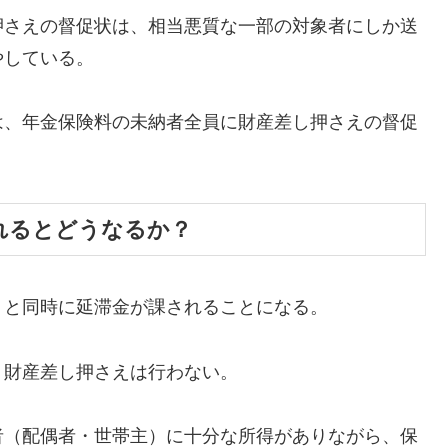
さえの督促状は、相当悪質な一部の対象者にしか送
やしている。
、年金保険料の未納者全員に財産差し押さえの督促
れるとどうなるか？
と同時に延滞金が課されることになる。
財産差し押さえは行わない。
（配偶者・世帯主）に十分な所得がありながら、保