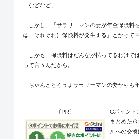
などなど。
しかし、『サラリーマンの妻が年金保険料を
は、それぞれに保険料が発生する』とかって
しかも、保険料はだんなが払ってるわけでは
って言うんだから。
ちゃんととろうよサラリーマンの妻からも年
〔PR〕
Gポイント
まとめたＧ
ルへの交換