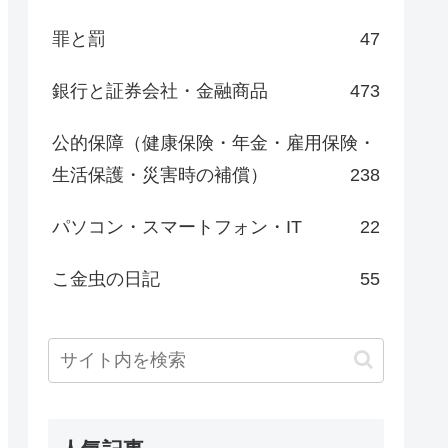
罪と罰
47
銀行と証券会社・金融商品
473
公的保障（健康保険・年金・雇用保険・
生活保護・災害時の補償）
238
パソコン・スマートフォン・IT
22
こ金虫の日記
55