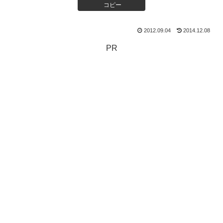
コピー
2012.09.04
2014.12.08
PR