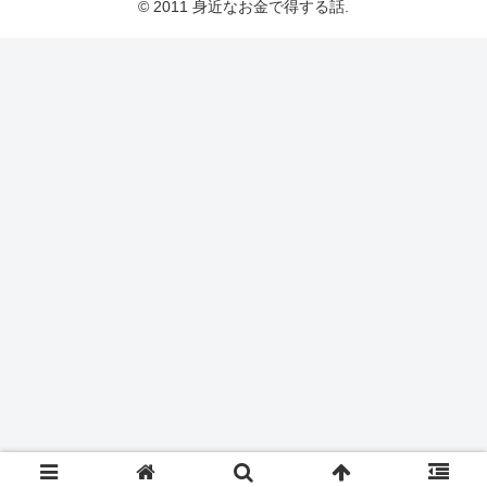
© 2011 身近なお金で得する話.