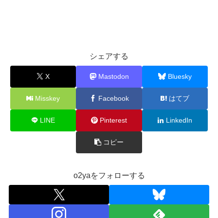
シェアする
X
Mastodon
Bluesky
Misskey
Facebook
はてブ
LINE
Pinterest
LinkedIn
コピー
o2yaをフォローする