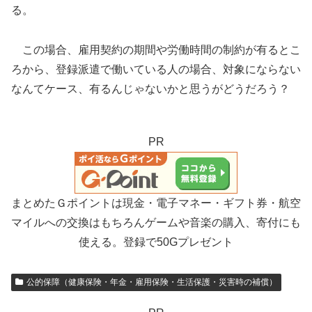
る。
この場合、雇用契約の期間や労働時間の制約が有るとこ
ろから、登録派遣で働いている人の場合、対象にならない
なんてケース、有るんじゃないかと思うがどうだろう？
PR
まとめたＧポイントは現金・電子マネー・ギフト券・航空
マイルへの交換はもちろんゲームや音楽の購入、寄付にも
使える。登録で50Gプレゼント
公的保障（健康保険・年金・雇用保険・生活保護・災害時の補償）