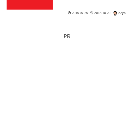
2015.07.25
2018.10.20
o2ya
PR