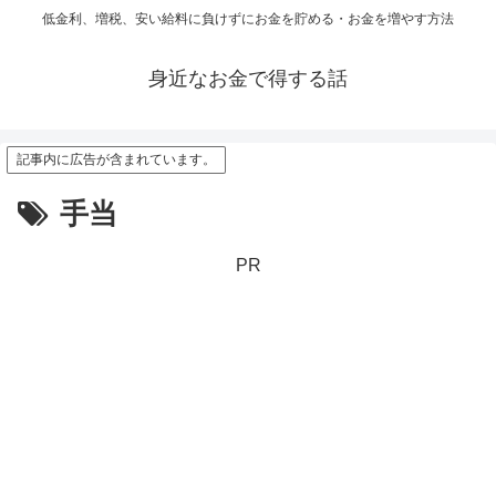
低金利、増税、安い給料に負けずにお金を貯める・お金を増やす方法
身近なお金で得する話
記事内に広告が含まれています。
手当
PR