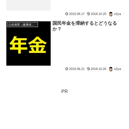
2015.06.17
2018.10.20
o2ya
国民年金を滞納するとどうなる
公的保障（健康保険・年金・雇用保険・生活保護・災害時の補償）
か？
2015.06.21
2018.10.20
o2ya
PR