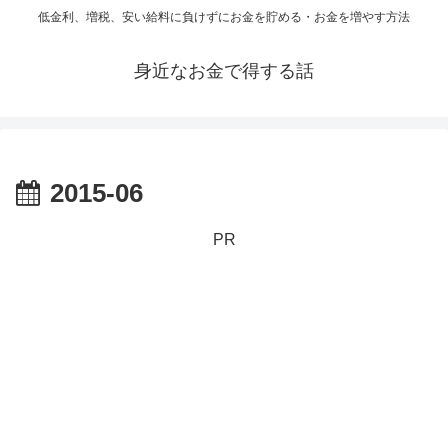
低金利、増税、安い給料に負けずにお金を貯める・お金を増やす方法
身近なお金で得する話
2015-06
PR