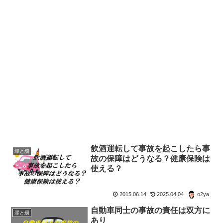
飲酒運転して事故を起こしたら事
罪と罰
故の保障はどうなる？健康保険は
使える？
2015.06.14
2025.04.04
o2ya
自動車同士の事故の責任は双方に
罪と罰
あり