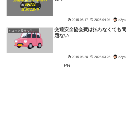
2015.06.17
2025.04.04
o2ya
交通安全協会費は払わなくても問
ちょっと役立つ生活の知恵
題ない
2015.06.20
2025.03.28
o2ya
PR