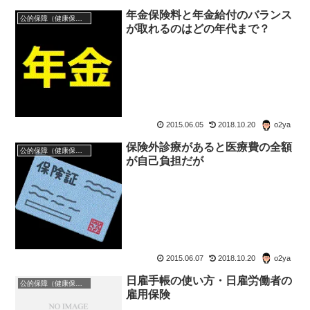
年金保険料と年金給付のバランス
公的保障（健康保険・年金・雇用保険・生活保護・災害時の補償）
が取れるのはどの年代まで？
2015.06.05
2018.10.20
o2ya
保険外診療があると医療費の全額
公的保障（健康保険・年金・雇用保険・生活保護・災害時の補償）
が自己負担だが
2015.06.07
2018.10.20
o2ya
日雇手帳の使い方・日雇労働者の
公的保障（健康保険・年金・雇用保険・生活保護・災害時の補償）
雇用保険