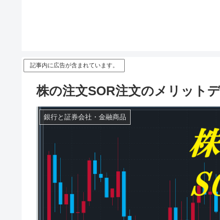
記事内に広告が含まれています。
株の注文SOR注文のメリット
銀行と証券会社・金融商品