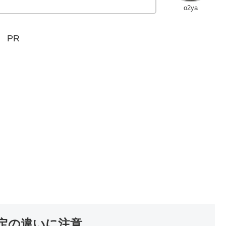
o2ya
PR
指定の違いに注意