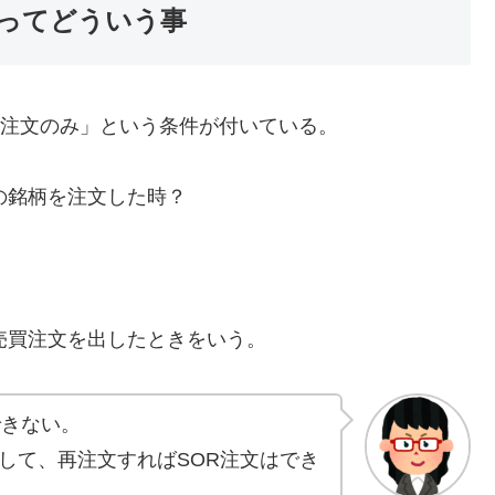
」ってどういう事
の注文のみ」という条件が付いている。
の銘柄を注文した時？
売買注文を出したときをいう。
できない。
て、再注文すればSOR注文はでき