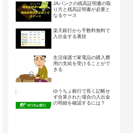
JAバンクの残高証明書の取
り方と残高証明書が必要と
なるケース
楽天銀行から手数料無料で
入出金する裏技
生活保護で家電品の購入費
用の支給を受けることがで
きる
ゆうちょ銀行で長く記帳せ
ず合算された場合の入出金
の明細を確認するには？