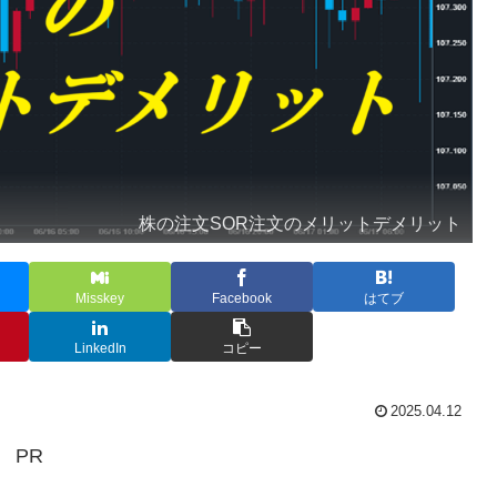
株の注文SOR注文のメリットデメリット
Misskey
Facebook
はてブ
LinkedIn
コピー
2025.04.12
PR