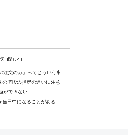
次
規の注文のみ」ってどういう事
の株の値段の指定の違いに注意
指値ができない
が当日中になることがある