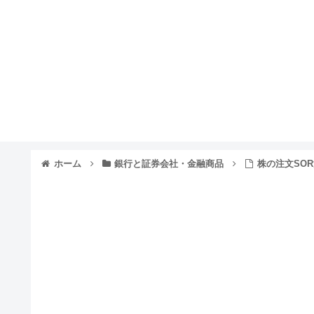
ホーム
銀行と証券会社・金融商品
株の注文SO