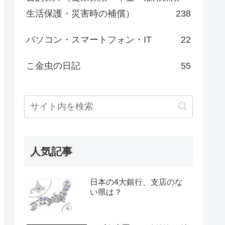
生活保護・災害時の補償）
238
パソコン・スマートフォン・IT
22
こ金虫の日記
55
人気記事
日本の4大銀行、支店のな
い県は？