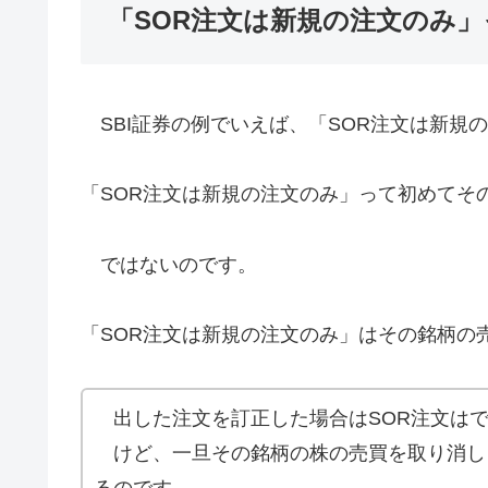
「SOR注文は新規の注文のみ
SBI証券の例でいえば、「SOR注文は新規
「SOR注文は新規の注文のみ」って初めてそ
ではないのです。
「SOR注文は新規の注文のみ」はその銘柄の
出した注文を訂正した場合はSOR注文は
けど、一旦その銘柄の株の売買を取り消しし
るのです。