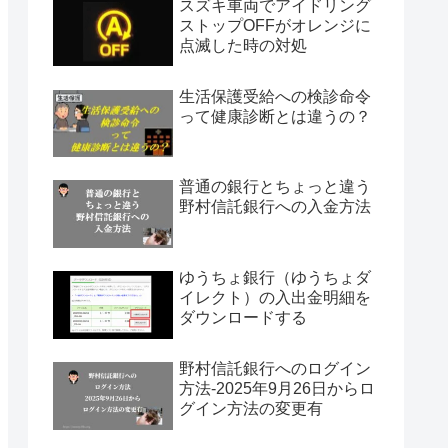
スズキ車両でアイドリング
ストップOFFがオレンジに
点滅した時の対処
生活保護受給への検診命令
って健康診断とは違うの？
普通の銀行とちょっと違う
野村信託銀行への入金方法
ゆうちょ銀行（ゆうちょダ
イレクト）の入出金明細を
ダウンロードする
野村信託銀行へのログイン
方法-2025年9月26日からロ
グイン方法の変更有