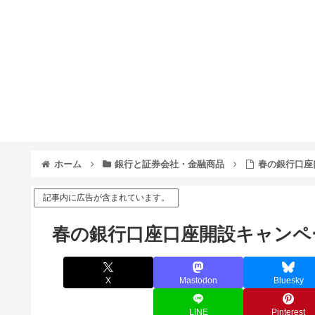
ホーム
銀行と証券会社・金融商品
春の銀行口座
記事内に広告が含まれています。
春の銀行口座口座開設キャンペ
X
Mastodon
Bluesky
LINE
Pinterest