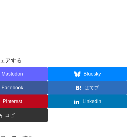
ェアする
Mastodon
Bluesky
Facebook
はてブ
Pinterest
LinkedIn
コピー