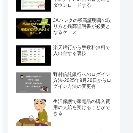
ダウンロードする
JAバンクの残高証明書の取
り方と残高証明書が必要と
なるケース
楽天銀行から手数料無料で
入出金する裏技
野村信託銀行へのログイン
方法-2025年9月26日からロ
グイン方法の変更有
生活保護で家電品の購入費
用の支給を受けることがで
きる