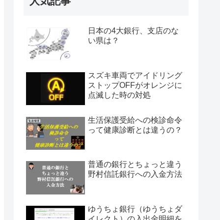
人気記事
日本の4大銀行、支店のな
い県は？
スズキ車両でアイドリング
ストップOFFがオレンジに
点滅した時の対処
生活保護受給への検診命令
って健康診断とは違うの？
普通の銀行とちょっと違う
野村信託銀行への入金方法
ゆうちょ銀行（ゆうちょダ
イレクト）の入出金明細を