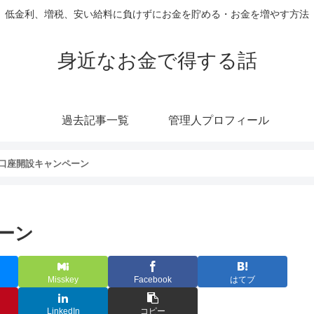
低金利、増税、安い給料に負けずにお金を貯める・お金を増やす方法
身近なお金で得する話
過去記事一覧
管理人プロフィール
口座開設キャンペーン
ーン
Misskey
Facebook
はてブ
LinkedIn
コピー