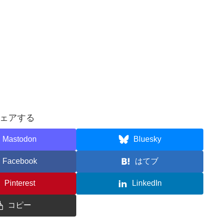
ェアする
Mastodon
Bluesky
Facebook
はてブ
Pinterest
LinkedIn
コピー