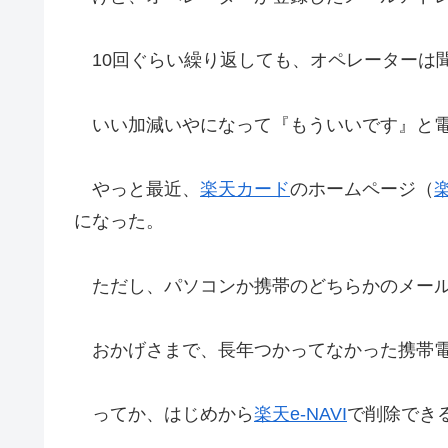
10回ぐらい繰り返しても、オペレーターは聞
いい加減いやになって『もういいです』と電
やっと最近、
楽天カード
のホームページ（
楽
になった。
ただし、パソコンか携帯のどちらかのメール
おかげさまで、長年つかってなかった携帯電
ってか、はじめから
楽天e-NAVI
で削除でき