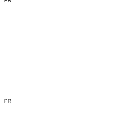
PR
PR