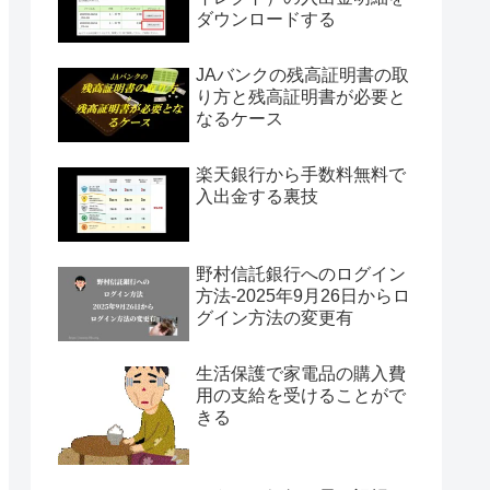
ダウンロードする
JAバンクの残高証明書の取
り方と残高証明書が必要と
なるケース
楽天銀行から手数料無料で
入出金する裏技
野村信託銀行へのログイン
方法-2025年9月26日からロ
グイン方法の変更有
生活保護で家電品の購入費
用の支給を受けることがで
きる