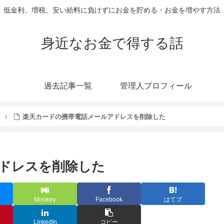
低金利、増税、安い給料に負けずにお金を貯める・お金を増やす方法
身近なお金で得する話
過去記事一覧
管理人プロフィール
楽天カードの携帯電話メールアドレスを削除した
ドレスを削除した
Misskey
Facebook
はてブ
LinkedIn
コピー