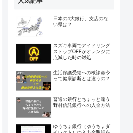
人気記事
日本の4大銀行、支店のな
い県は？
スズキ車両でアイドリング
ストップOFFがオレンジに
点滅した時の対処
生活保護受給への検診命令
って健康診断とは違うの？
普通の銀行とちょっと違う
野村信託銀行への入金方法
ゆうちょ銀行（ゆうちょダ
イレクト）の入出金明細を