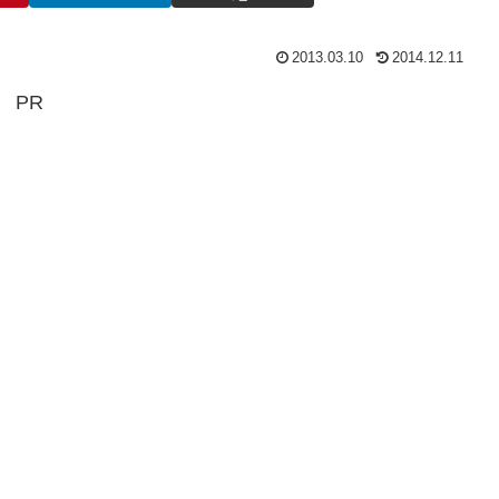
2013.03.10
2014.12.11
PR