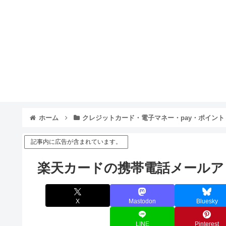
ホーム
クレジットカード・電子マネー・pay・ポイント
記事内に広告が含まれています。
楽天カードの携帯電話メールア
X
Mastodon
Bluesky
LINE
Pinterest