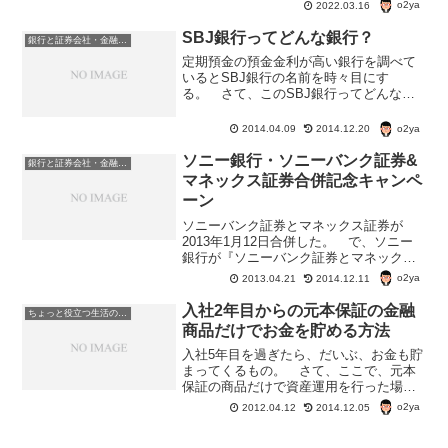
んてのは過去の話。ペイオフ（預金保険
o2ya
2022.03.16
制度）を知っていれば、銀行が破綻した
ときにも慌てないで済む。
SBJ銀行ってどんな銀行？
銀行と証券会社・金融商品
定期預金の預金金利が高い銀行を調べて
いるとSBJ銀行の名前を時々目にす
る。 さて、このSBJ銀行ってどんな銀
行？SBJ銀行ってどんな銀行？ 株式会
社SBJ銀行（エスビージェーぎんこう、
o2ya
2014.04.09
2014.12.20
Shinhan Bank Japan）は、新韓銀行の在
日...
ソニー銀行・ソニーバンク証券&
銀行と証券会社・金融商品
マネックス証券合併記念キャンペ
ーン
ソニーバンク証券とマネックス証券が
2013年1月12日合併した。 で、ソニー
銀行が『ソニーバンク証券とマネックス
証券との合併を記念して、マネックス証
o2ya
2013.04.21
2014.12.11
券との新金融商品仲介 仲介口座開設と
10,000円以上の入金で現金2,000円プレゼ
入社2年目からの元本保証の金融
ちょっと役立つ生活の知恵
ント！」...
商品だけでお金を貯める方法
入社5年目を過ぎたら、だいぶ、お金も貯
まってくるもの。 さて、ここで、元本
保証の商品だけで資産運用を行った場
合、一体どのくらいのお金になるのかっ
o2ya
2012.04.12
2014.12.05
て話をひとつ。元本保証の金融商品だけ
でどれだけ貯まる？ 手取り給料20万円