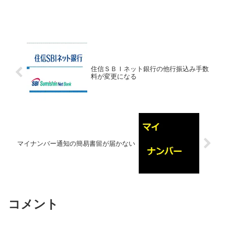
住信ＳＢＩネット銀行の他行振込み手数
料が変更になる
マイナンバー通知の簡易書留が届かない
コメント