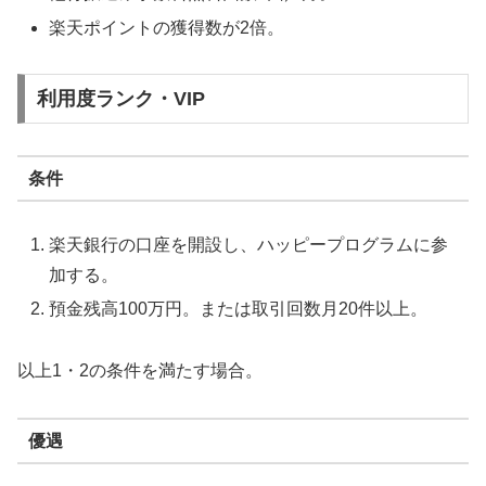
楽天ポイントの獲得数が2倍。
利用度ランク・VIP
条件
楽天銀行の口座を開設し、ハッピープログラムに参
加する。
預金残高100万円。または取引回数月20件以上。
以上1・2の条件を満たす場合。
優遇