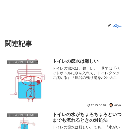
o2ya
関連記事
トイレの節水は難しい
ちょっと役立つ生活の知恵
トイレの節水は、難しい。 巷では『ペ
ットボトルに水を入れて、トイレタンク
に沈める』『風呂の残り湯をバケツに汲
んで流す』など、いいろいろな節水術が
紹介されている。トイレの節水で故障す
ることも ペットボトルに水を入れて、
トイレタンクに沈めると、...
o2ya
2015.06.09
トイレの水がちょろちょろといつ
ちょっと役立つ生活の知恵
までも流れるときの対処法
トイレの節水は難しい。でも、『水がい