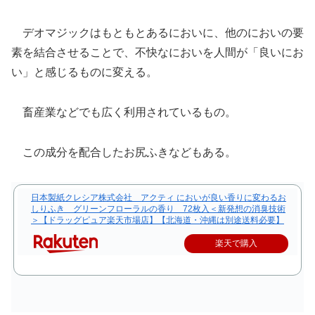
デオマジックはもともとあるにおいに、他のにおいの要
素を結合させることで、不快なにおいを人間が「良いにお
い」と感じるものに変える。
畜産業などでも広く利用されているもの。
この成分を配合したお尻ふきなどもある。
日本製紙クレシア株式会社 アクティ においが良い香りに変わるお
しりふき グリーンフローラルの香り 72枚入＜新発想の消臭技術
＞【ドラッグピュア楽天市場店】【北海道・沖縄は別途送料必要】
楽天で購入