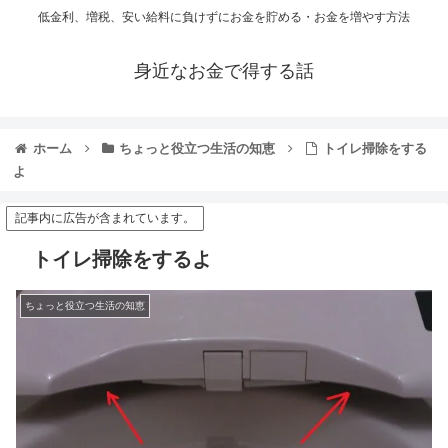
低金利、増税、安い給料に負けずにお金を貯める・お金を増やす方法
身近なお金で得する話
ホーム
ちょっと役立つ生活の知恵
トイレ掃除をする
よ
記事内に広告が含まれています。
トイレ掃除をするよ
ちょっと役立つ生活の知恵