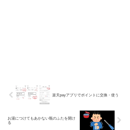
楽天payアプリでポイントに交換・使う
お湯につけてもあかない瓶のふたを開け
る