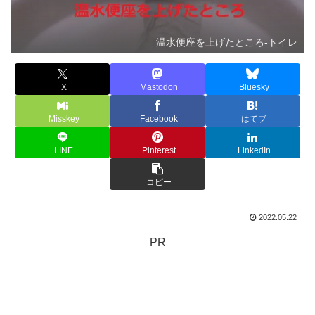
温水便座を上げたところ-トイレ
X
Mastodon
Bluesky
Misskey
Facebook
はてブ
LINE
Pinterest
LinkedIn
コピー
2022.05.22
PR