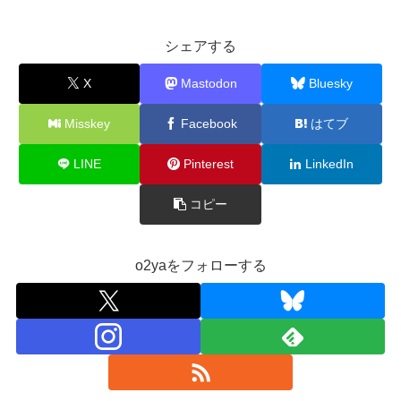
シェアする
X
Mastodon
Bluesky
Misskey
Facebook
はてブ
LINE
Pinterest
LinkedIn
コピー
o2yaをフォローする