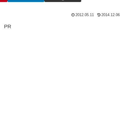
2012.05.11
2014.12.06
PR