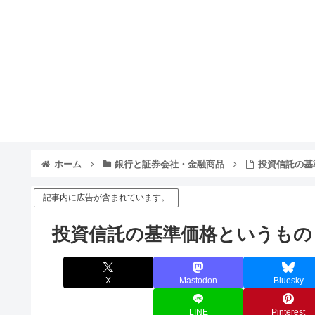
ホーム
銀行と証券会社・金融商品
投資信託の基
記事内に広告が含まれています。
投資信託の基準価格というもの
X
Mastodon
Bluesky
LINE
Pinterest