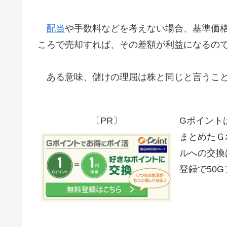
配当
や手数料などを考えない場合、基準価
ころで売却すれば、その差額が利益になるの
ある意味、儲けの理屈は株と同じと言うこ
〔PR〕
Gポイント
まとめたＧ
ルへの交換
登録で50