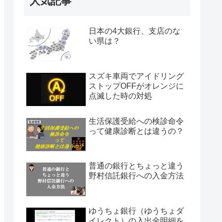
人気記事
日本の4大銀行、支店のな
い県は？
スズキ車両でアイドリング
ストップOFFがオレンジに
点滅した時の対処
生活保護受給への検診命令
って健康診断とは違うの？
普通の銀行とちょっと違う
野村信託銀行への入金方法
ゆうちょ銀行（ゆうちょダ
イレクト）の入出金明細を