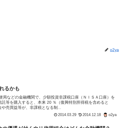
o2ya
されるかも
郵便局などの金融機関で、少額投資非課税口座（ＮＩＳＡ口座）を
託等を購入すると、本来 20 ％（復興特別所得税を含めると
当金や売買益等が、非課税となる制...
2014.03.29
2014.12.18
o2ya