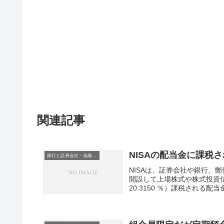
関連記事
NISAの配当金に課税
銀行と証券会社・金融商品
NISAは、証券会社や銀行、
開設して上場株式や株式投資信
20.3150 ％）課税される配