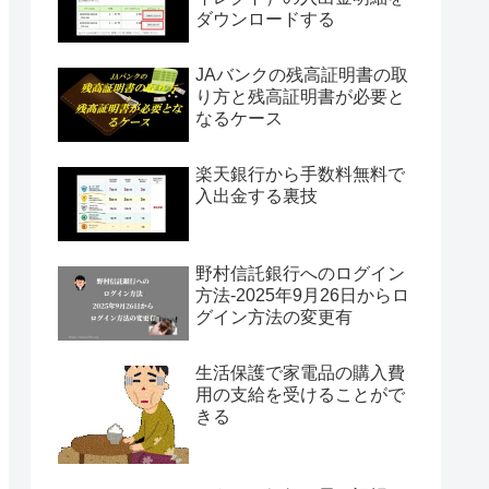
ダウンロードする
JAバンクの残高証明書の取
り方と残高証明書が必要と
なるケース
楽天銀行から手数料無料で
入出金する裏技
野村信託銀行へのログイン
方法-2025年9月26日からロ
グイン方法の変更有
生活保護で家電品の購入費
用の支給を受けることがで
きる