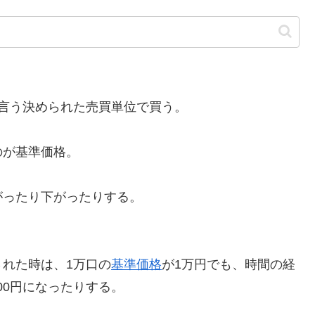
言う決められた売買単位で買う。
が基準価格。
ったり下がったりする。
れた時は、1万口の
基準価格
が1万円でも、時間の経
000円になったりする。