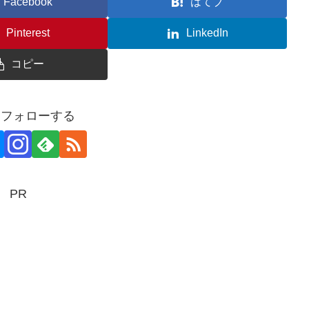
Facebook
はてブ
Pinterest
LinkedIn
コピー
aをフォローする
PR