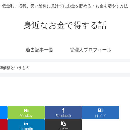
低金利、増税、安い給料に負けずにお金を貯める・お金を増やす方法
身近なお金で得する話
過去記事一覧
管理人プロフィール
準価格というもの
Misskey
Facebook
はてブ
LinkedIn
コピー