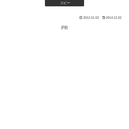
コピー
2012.01.03
2014.12.02
PR