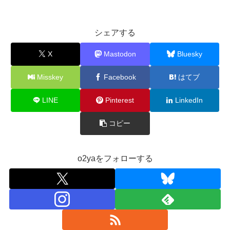
シェアする
X
Mastodon
Bluesky
Misskey
Facebook
はてブ
LINE
Pinterest
LinkedIn
コピー
o2yaをフォローする