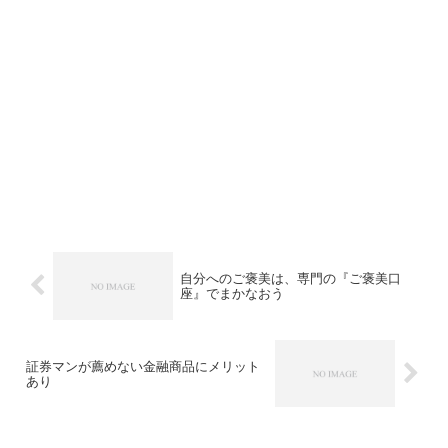
自分へのご褒美は、専門の『ご褒美口
座』でまかなおう
証券マンが薦めない金融商品にメリット
あり