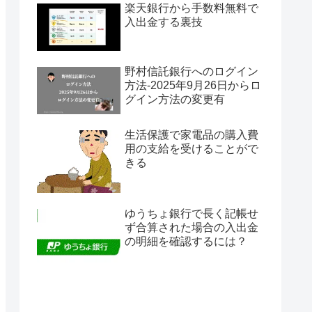
楽天銀行から手数料無料で
入出金する裏技
野村信託銀行へのログイン
方法-2025年9月26日からロ
グイン方法の変更有
生活保護で家電品の購入費
用の支給を受けることがで
きる
ゆうちょ銀行で長く記帳せ
ず合算された場合の入出金
の明細を確認するには？