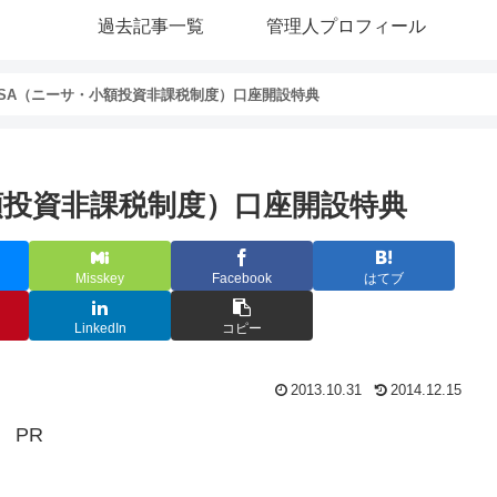
過去記事一覧
管理人プロフィール
ISA（ニーサ・小額投資非課税制度）口座開設特典
額投資非課税制度）口座開設特典
Misskey
Facebook
はてブ
LinkedIn
コピー
2013.10.31
2014.12.15
PR