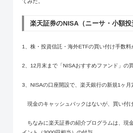
てみた。
楽天証券のNISA（ニーサ・小額
1、株・投資信託・海外ETFの買い付け手数料
2、12月末まで「NISAおすすめファンド」の
3、NISAの口座開設で、楽天銀行の新規1ヶ月
現金のキャッシュバックはないが、買い付け
ちなみに楽天証券の紹介プログラムは、現金の
イント（3000円相当）の付与。