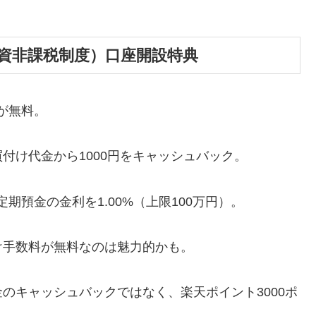
投資非課税制度）口座開設特典
が無料。
買付け代金から1000円をキャッシュバック。
定期預金の金利を1.00%（上限100万円）。
手数料が無料なのは魅力的かも。
キャッシュバックではなく、楽天ポイント3000ポ