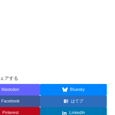
ェアする
Mastodon
Bluesky
Facebook
はてブ
Pinterest
LinkedIn