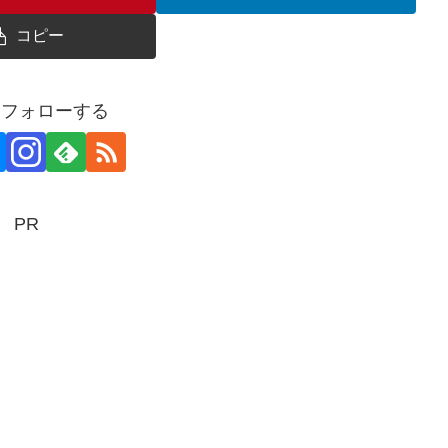
コピー
aをフォローする
PR