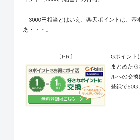
3000円相当とはいえ、楽天ポイントは、基
あ・・・。
〔PR〕
Gポイント
まとめたＧ
ルへの交換
登録で50