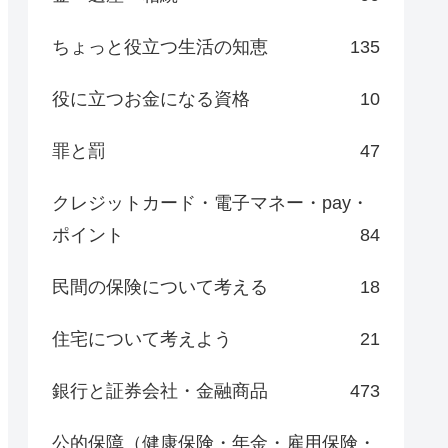
ちょっと役立つ生活の知恵
135
役に立つお金になる資格
10
罪と罰
47
クレジットカード・電子マネー・pay・
ポイント
84
民間の保険について考える
18
住宅について考えよう
21
銀行と証券会社・金融商品
473
公的保障（健康保険・年金・雇用保険・