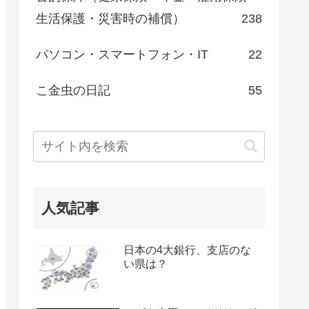
生活保護・災害時の補償）
238
パソコン・スマートフォン・IT
22
こ金虫の日記
55
人気記事
日本の4大銀行、支店のな
い県は？