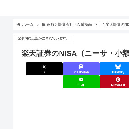
ホーム
銀行と証券会社・金融商品
楽天証券のN
記事内に広告が含まれています。
楽天証券のNISA（ニーサ・小
X
Mastodon
Bluesky
LINE
Pinterest