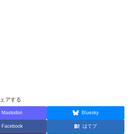
ェアする
Mastodon
Bluesky
Facebook
はてブ