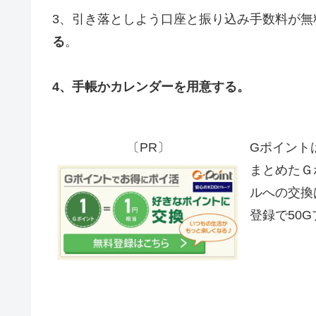
3、引き落としよう口座と振り込み手数料が無
る
。
4、手帳かカレンダーを用意する。
〔PR〕
Gポイント
まとめたＧ
ルへの交換
登録で50