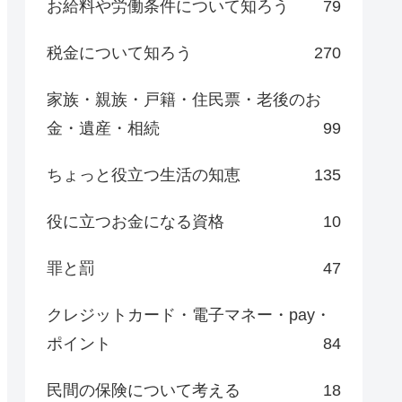
お給料や労働条件について知ろう
79
税金について知ろう
270
家族・親族・戸籍・住民票・老後のお
金・遺産・相続
99
ちょっと役立つ生活の知恵
135
役に立つお金になる資格
10
罪と罰
47
クレジットカード・電子マネー・pay・
ポイント
84
民間の保険について考える
18