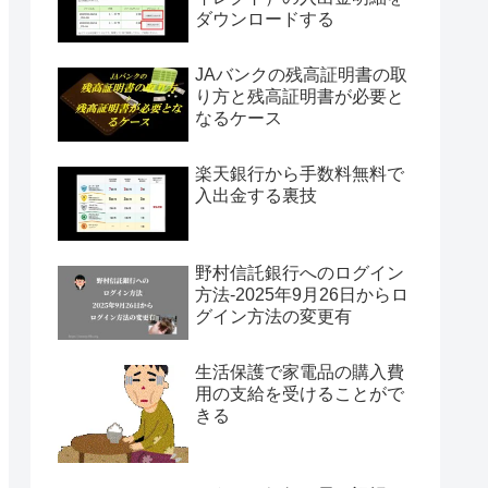
ダウンロードする
JAバンクの残高証明書の取
り方と残高証明書が必要と
なるケース
楽天銀行から手数料無料で
入出金する裏技
野村信託銀行へのログイン
方法-2025年9月26日からロ
グイン方法の変更有
生活保護で家電品の購入費
用の支給を受けることがで
きる