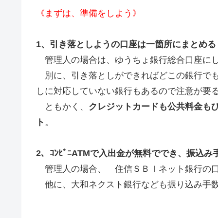
《まずは、準備をしよう》
1、引き落としようの口座は一箇所にまとめる
管理人の場合は、ゆうちょ銀行総合口座に
別に、引き落としができればどこの銀行でも
しに対応していない銀行もあるので注意が要
ともかく、
クレジットカードも公共料金も
ト
。
2、ｺﾝﾋﾞﾆATMで入出金が無料ででき、振
管理人の場合、 住信ＳＢＩネット銀行の
他に、大和ネクスト銀行なども振り込み手数