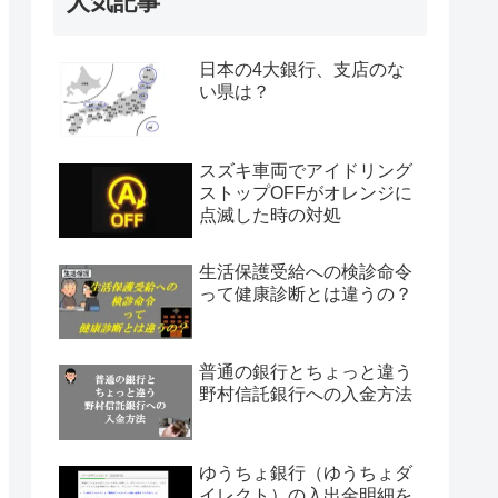
人気記事
日本の4大銀行、支店のな
い県は？
スズキ車両でアイドリング
ストップOFFがオレンジに
点滅した時の対処
生活保護受給への検診命令
って健康診断とは違うの？
普通の銀行とちょっと違う
野村信託銀行への入金方法
ゆうちょ銀行（ゆうちょダ
イレクト）の入出金明細を