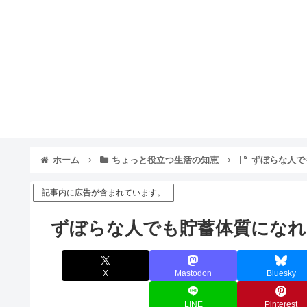
ホーム
ちょっと役立つ生活の知恵
ずぼらな人で
記事内に広告が含まれています。
ずぼらな人でも貯蓄体質になれ
X
Mastodon
Bluesky
LINE
Pinterest