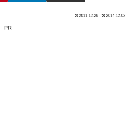
2011.12.29
2014.12.02
PR