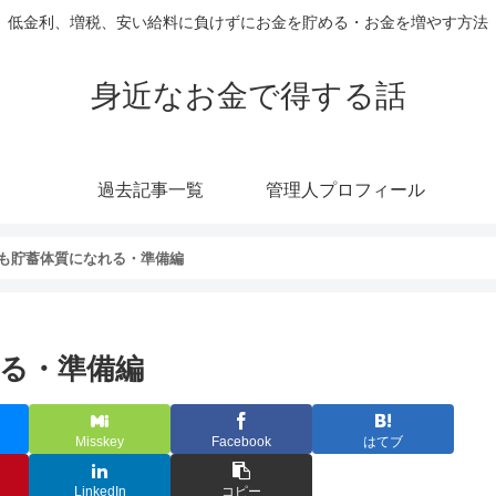
低金利、増税、安い給料に負けずにお金を貯める・お金を増やす方法
身近なお金で得する話
過去記事一覧
管理人プロフィール
も貯蓄体質になれる・準備編
る・準備編
Misskey
Facebook
はてブ
LinkedIn
コピー