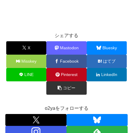
シェアする
X
Mastodon
Bluesky
Misskey
Facebook
はてブ
LINE
Pinterest
LinkedIn
コピー
o2yaをフォローする