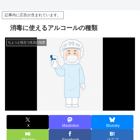
記事内に広告が含まれています。
消毒に使えるアルコールの種類
ちょっと役立つ生活の知恵
X
Mastodon
Bluesky
Misskey
Facebook
はてブ