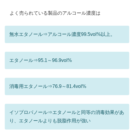
よく売られている製品のアルコール濃度は
無水エタノール⇒アルコール濃度99.5vol%以上。
エタノール⇒95.1～96.9vol%
消毒用エタノール⇒76.9～81.4vol%
イソプロパノール⇒エタノールと同等の消毒効果があ
り、エタノールよりも脱脂作用が強い