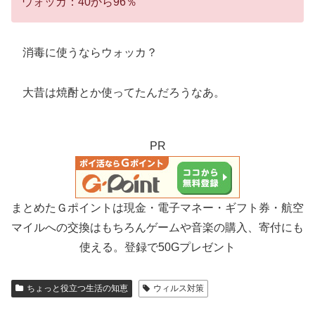
ウォッカ：40から96％
消毒に使うならウォッカ？
大昔は焼酎とか使ってたんだろうなあ。
PR
まとめたＧポイントは現金・電子マネー・ギフト券・航空
マイルへの交換はもちろんゲームや音楽の購入、寄付にも
使える。登録で50Gプレゼント
ちょっと役立つ生活の知恵
ウィルス対策