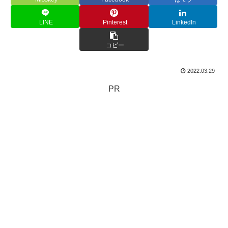
LINE
Pinterest
LinkedIn
コピー
2022.03.29
PR