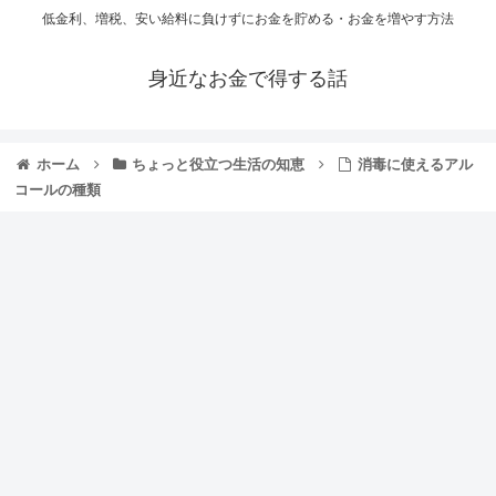
低金利、増税、安い給料に負けずにお金を貯める・お金を増やす方法
身近なお金で得する話
ホーム
ちょっと役立つ生活の知恵
消毒に使えるアル
コールの種類