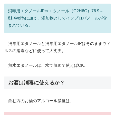
消毒用エタノールIP⇒エタノール（C2H6O）76.9～
81.4vol%に加え、添加物としてイソプロパノールが含
まれている。
消毒用エタノールと消毒用エタノールIPはそのままウィ
ルスの消毒などに使って大丈夫。
無水エタノールは、水で薄めて使えばOK。
お酒は消毒に使えるか？
飲む方のお酒のアルコール濃度は、