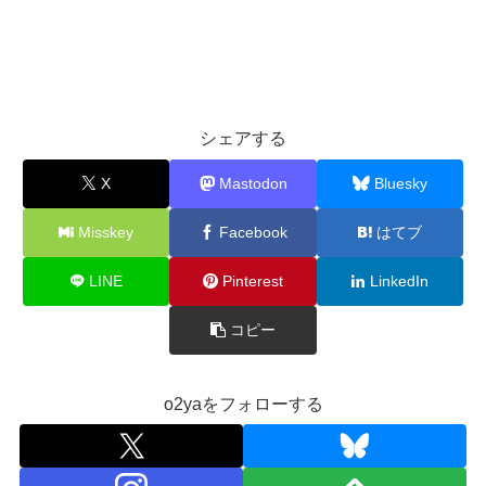
シェアする
X
Mastodon
Bluesky
Misskey
Facebook
はてブ
LINE
Pinterest
LinkedIn
コピー
o2yaをフォローする