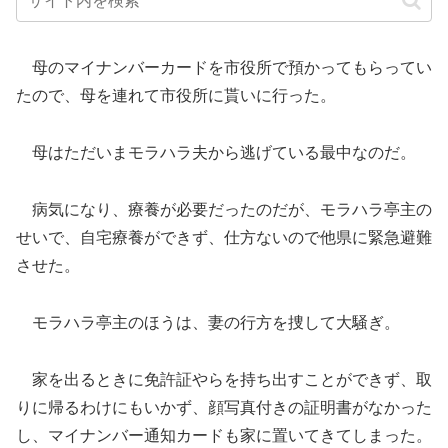
母のマイナンバーカードを市役所で預かってもらってい
たので、母を連れて市役所に貰いに行った。
母はただいまモラハラ夫から逃げている最中なのだ。
病気になり、療養が必要だったのだが、モラハラ亭主の
せいで、自宅療養ができず、仕方ないので他県に緊急避難
させた。
モラハラ亭主のほうは、妻の行方を捜して大騒ぎ。
家を出るときに免許証やらを持ち出すことができず、取
りに帰るわけにもいかず、顔写真付きの証明書がなかった
し、マイナンバー通知カードも家に置いてきてしまった。