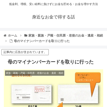
低金利、増税、安い給料に負けずにお金を貯める・お金を増やす方法
身近なお金で得する話
ホーム
家族・親族・戸籍・住民票・老後のお金・遺産・相続
母のマイナンバーカードを取りに行った
記事内に広告が含まれています。
母のマイナンバーカードを取りに行った
家族・親族・戸籍・住民票・老後のお金・遺産・相続