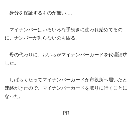
身分を保証するものが無い…。
マイナンバーはいろいろな手続きに使われ始めてるの
に、ナンバーが判らないのも困る。
母の代わりに、おいらがマイナンバーカードを代理請求
した。
しばらくたってマイナンバーカードが市役所へ届いたと
連絡がきたので、マイナンバーカードを取りに行くことに
なった。
PR