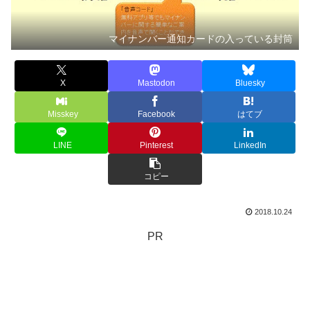
マイナンバー通知カードの入っている封筒
X
Mastodon
Bluesky
Misskey
Facebook
はてブ
LINE
Pinterest
LinkedIn
コピー
2018.10.24
PR