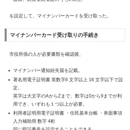
を設定して、マイナンバーカードを受け取った。
マイナンバーカード受け取りの手続き
市役所係の人が必要書類を確認後、
マイナンバー通知紛失届を記載。
署名用電子証明書 英数字6 文字以上 16 文字以下で設
定。
英字は大文字のAからZまで、数字は0から9までが利
用でき、いずれも１つ以上が必要。
利用者証明用電子証明書 ・住民基本台帳 ・券面事項
入力補助用 数字 4桁
同じ暗証番号を設定することもできる。