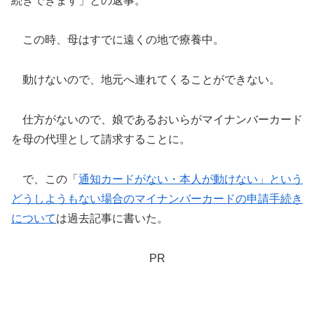
続きできます」との返事。
この時、母はすでに遠くの地で療養中。
動けないので、地元へ連れてくることができない。
仕方がないので、娘であるおいらがマイナンバーカード
を母の代理として請求することに。
で、この「
通知カードがない・本人が動けない」という
どうしようもない場合のマイナンバーカードの申請手続き
について
は過去記事に書いた。
PR