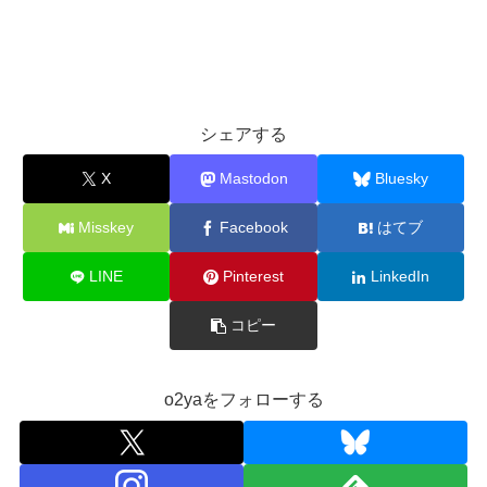
シェアする
X
Mastodon
Bluesky
Misskey
Facebook
はてブ
LINE
Pinterest
LinkedIn
コピー
o2yaをフォローする