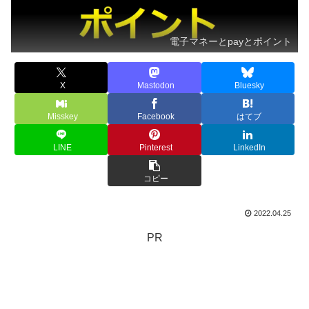
電子マネーとpayとポイント
X
Mastodon
Bluesky
Misskey
Facebook
はてブ
LINE
Pinterest
LinkedIn
コピー
2022.04.25
PR