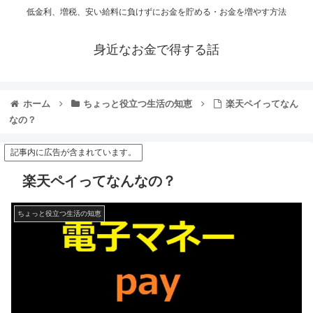
低金利、増税、安い給料に負けずにお金を貯める・お金を増やす方法
身近なお金で得する話
ホーム
ちょっと役立つ生活の知恵
楽天ペイってなん
なの？
記事内に広告が含まれています。
楽天ペイってなんなの？
ちょっと役立つ生活の知恵