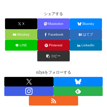
シェアする
X
Mastodon
Bluesky
Misskey
Facebook
はてブ
LINE
Pinterest
LinkedIn
コピー
o2yaをフォローする